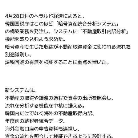
4月28日付のヘラルド経済によると、
韓国国税庁はこのほど「暗号資産統合分析システム」
の構築業務を発注し、システムに「不動産取引内訳分析」
機能を盛り込むよう求めた。
暗号資産で生じた収益が不動産取得資金に使われる流れを
別途識別し、
課税回避の有無を検証することに重点を置いた。
新システムは、
不動産の取得や譲渡の過程で資金の出所を照会し、
流れを分析する機能を中核に据える。
韓国内だけでなく海外の不動産取得内訳、
年度別の納税者統合データ、
海外金融口座の申告資料も連携し、
資金の流れを照合して検証できるように設計する。