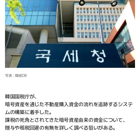
写真：韓経DB
韓国国税庁が、
暗号資産を通じた不動産購入資金の流れを追跡するシステ
ムの構築に着手した。
課税の死角とされてきた暗号資産由来の資金について、
贈与や租税回避の有無を詳しく調べる狙いがある。