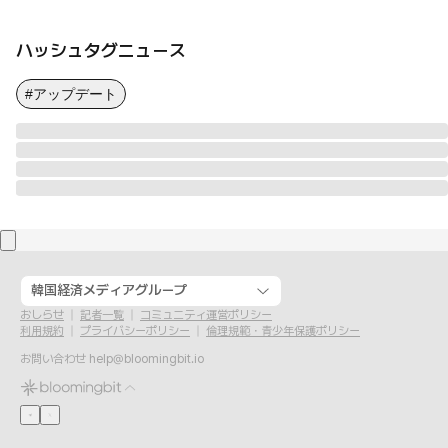
ハッシュタグニュース
#アップデート
韓国経済メディアグループ
おしらせ
記者一覧
コミュニティ運営ポリシー
利用規約
プライバシーポリシー
倫理規範・青少年保護ポリシー
お問い合わせ
help@bloomingbit.io