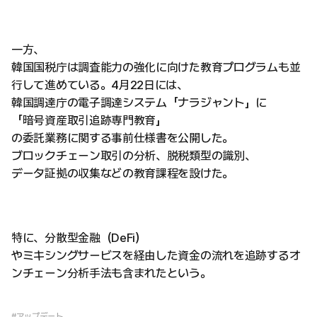
一方、
韓国国税庁は調査能力の強化に向けた教育プログラムも並
行して進めている。4月22日には、
韓国調達庁の電子調達システム「ナラジャント」に
「暗号資産取引追跡専門教育」
の委託業務に関する事前仕様書を公開した。
ブロックチェーン取引の分析、脱税類型の識別、
データ証拠の収集などの教育課程を設けた。
特に、分散型金融（DeFi）
やミキシングサービスを経由した資金の流れを追跡するオ
ンチェーン分析手法も含まれたという。
#アップデート