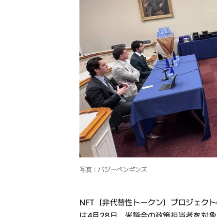
写真：パジーペンギンズ
NFT（非代替性トークン）プロジェクトのパ
は4月28日、米議会の政策担当者を対象