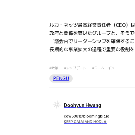
ルカ・ネッツ最高経営責任者（CEO）
政府と関係を築いたグループと、そうで
「議会内でリーダーシップを確保するこ
長期的な事業拡大の過程で重要な役割を
#政策
#アップデート
#ミームコイン
PENGU
Doohyun Hwang
cow5361@bloomingbit.io
KEEP CALM AND HODL🍀