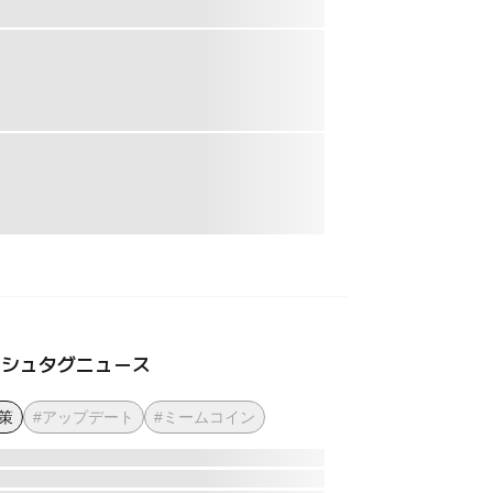
ッシュタグニュース
策
#アップデート
#ミームコイン