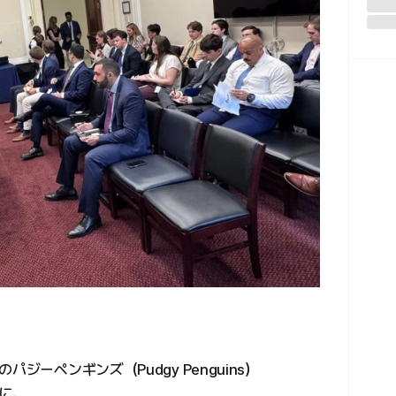
ジーペンギンズ（Pudgy Penguins）
に、