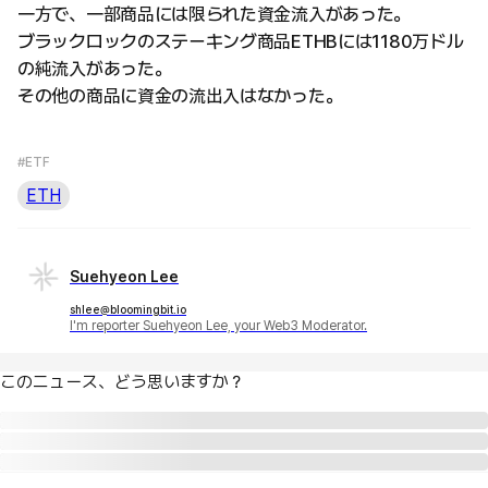
一方で、一部商品には限られた資金流入があった。
ブラックロックのステーキング商品ETHBには1180万ドル
の純流入があった。
その他の商品に資金の流出入はなかった。
#ETF
ETH
Suehyeon Lee
shlee@bloomingbit.io
I'm reporter Suehyeon Lee, your Web3 Moderator.
このニュース、どう思いますか？