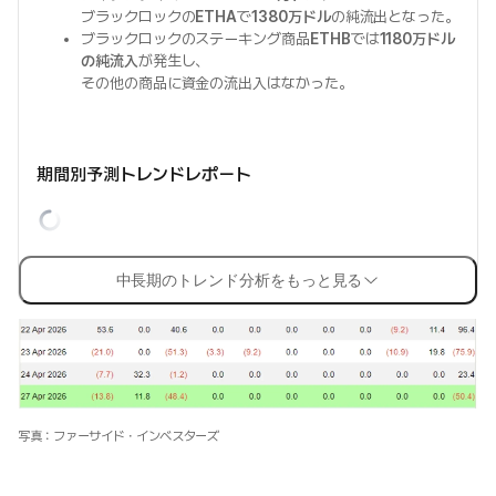
ブラックロックの
ETHA
で
1380万ドル
の純流出となった。
ブラックロックのステーキング商品
ETHB
では
1180万ドル
の純流入
が発生し、
その他の商品に資金の流出入はなかった。
期間別予測トレンドレポート
中長期のトレンド分析をもっと見る
写真：ファーサイド・インベスターズ