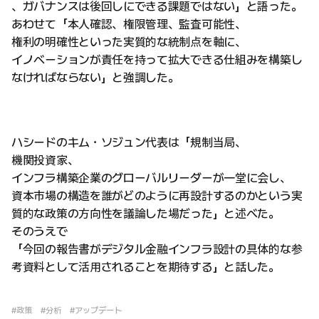
、ガバナンスは後回しにできる課題ではない」と語った。
あわせて「本人確認、権限管理、監査可能性、
権利の明確性といった実質的な統制点を軸に、
イノベーションが責任を持って拡大できる仕組みを構築し
なければならない」と強調した。
ハシードのキム・ソジュン代表は「規制当局、
機関投資家、
インフラ構築企業のグローバルリーダーが一堂に会し、
資本市場の構造を誰がどのように再設計するのかという実
質的な政策の方向性を議論した場だった」と述べた。
そのうえで
「今回の報告書がデジタル金融インフラ設計の具体的な参
考資料として活用されることを期待する」と話した。
#政策
#分析
#アップデート