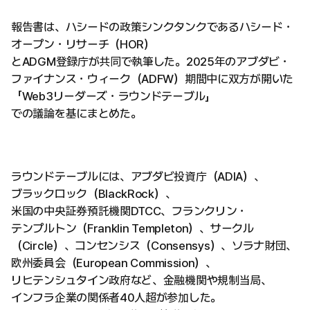
報告書は、ハシードの政策シンクタンクであるハシード・
オープン・リサーチ（HOR）
とADGM登録庁が共同で執筆した。2025年のアブダビ・
ファイナンス・ウィーク（ADFW）期間中に双方が開いた
「Web3リーダーズ・ラウンドテーブル」
での議論を基にまとめた。
ラウンドテーブルには、アブダビ投資庁（ADIA）、
ブラックロック（BlackRock）、
米国の中央証券預託機関DTCC、フランクリン・
テンプルトン（Franklin Templeton）、サークル
（Circle）、コンセンシス（Consensys）、ソラナ財団、
欧州委員会（European Commission）、
リヒテンシュタイン政府など、金融機関や規制当局、
インフラ企業の関係者40人超が参加した。