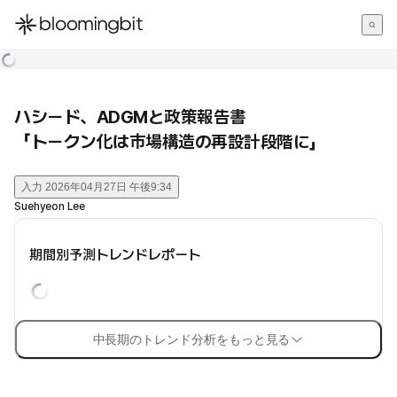
한국어
English
日本語
ハシード、ADGMと政策報告書
「トークン化は市場構造の再設計段階に」
入力
2026年04月27日 午後9:34
Suehyeon Lee
期間別予測トレンドレポート
中長期のトレンド分析をもっと見る