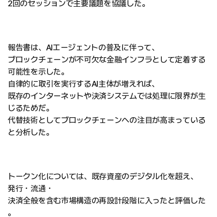
2回のセッションで主要議題を協議した。
報告書は、AIエージェントの普及に伴って、
ブロックチェーンが不可欠な金融インフラとして定着する
可能性を示した。
自律的に取引を実行するAI主体が増えれば、
既存のインターネットや決済システムでは処理に限界が生
じるためだ。
代替技術としてブロックチェーンへの注目が高まっている
と分析した。
トークン化については、既存資産のデジタル化を超え、
発行・流通・
決済全般を含む市場構造の再設計段階に入ったと評価した
。