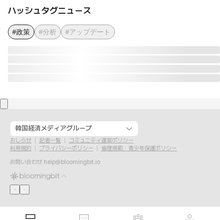
ハッシュタグニュース
#政策
#分析
#アップデート
韓国経済メディアグループ
おしらせ
記者一覧
コミュニティ運営ポリシー
利用規約
プライバシーポリシー
倫理規範・青少年保護ポリシー
お問い合わせ
help@bloomingbit.io