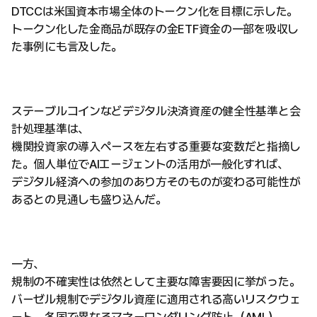
DTCCは米国資本市場全体のトークン化を目標に示した。
トークン化した金商品が既存の金ETF資金の一部を吸収し
た事例にも言及した。
ステーブルコインなどデジタル決済資産の健全性基準と会
計処理基準は、
機関投資家の導入ペースを左右する重要な変数だと指摘し
た。個人単位でAIエージェントの活用が一般化すれば、
デジタル経済への参加のあり方そのものが変わる可能性が
あるとの見通しも盛り込んだ。
一方、
規制の不確実性は依然として主要な障害要因に挙がった。
バーゼル規制でデジタル資産に適用される高いリスクウェ