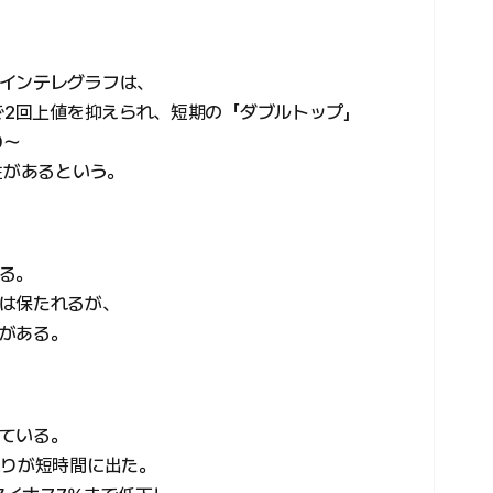
インテレグラフは、
で2回上値を抑えられ、短期の「ダブルトップ」
0〜
性があるという。
る。
は保たれるが、
がある。
ている。
売りが短時間に出た。