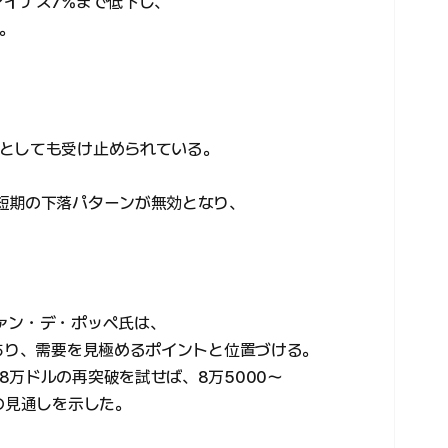
マイナス7%まで低下し、
。
としても受け止められている。
短期の下落パターンが無効となり、
ァン・デ・ポッペ氏は、
であり、需要を見極めるポイントと位置づける。
万ドルの再突破を試せば、8万5000〜
の見通しを示した。