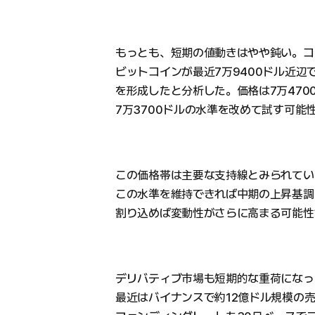
もっとも、短期の値動きはやや鈍い。コ
ビットコインが最近7万9400ドル近辺
を形成したと分析した。価格は7万470
7万3700ドルの水準を改めて試す可能
この価格帯は主要な支持線とみられてい
この水準を維持できれば中期の上昇基調
割り込めば変動性がさらに高まる可能性
デリバティブ市場も短期的な重荷になっ
最近はバイナンスで約12億ドル規模の