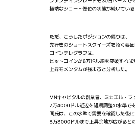
ファンディングレートも30日ベースで
極端なショート優位の状態が続いている
ただ、こうしたポジションの偏りは、
先行きのショートスクイーズを招く要因
コインテレグラフは、
ビットコインが8万ドル線を突破すれば
上昇モメンタムが強まると分析した。
MNキャピタルの創業者、ミカエル・フ
7万4000ドル近辺を短期調整の水準
同氏は、この水準で需要を確認した後に8
8万8000ドルまで上昇余地が広がると