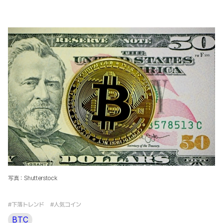
写真：Shutterstock
#下落トレンド
#人気コイン
BTC