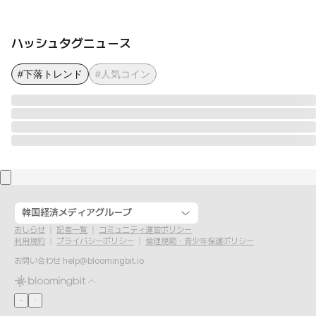
ハッシュタグニュース
#下落トレンド
#人気コイン
韓国経済メディアグループ
おしらせ
記者一覧
コミュニティ運営ポリシー
利用規約
プライバシーポリシー
倫理規範・青少年保護ポリシー
お問い合わせ
help@bloomingbit.io