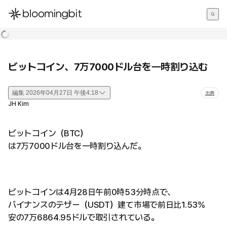
한국어
English
日本語
ビットコイン、7万7000ドル台を一時割り込む
編集
2026年04月27日 午後4:18
出典
JH Kim
ビットコイン（BTC）
は7万7000ドル台を一時割り込んだ。
ビットコインは4月28日午前0時53分時点で、
バイナンスのテザー（USDT）建て市場で前日比1.53%
安の7万6864.95ドルで取引されている。