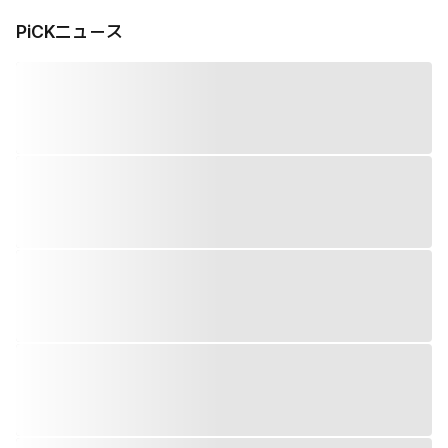
PiCKニュース