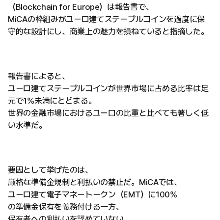
（Blockchain for Europe）は報告書で、
MiCAの枠組みがユーロ建てステーブルコインを過度に保
守的な設計にし、商業上の魅力を損ねていると指摘した。
報告書によると、
ユーロ建てステーブルコインが世界市場に占める比率は足
元で1%未満にとどまる。
世界の金融市場におけるユーロの比重と比べても著しく低
い水準だ。
要因として挙げたのは、
厳格な準備金規制と利払いの禁止だ。MiCAでは、
ユーロ建て電子マネートークン（EMT）に100%
の準備金保有を義務付ける一方、
保有者への利払いを認めていない。