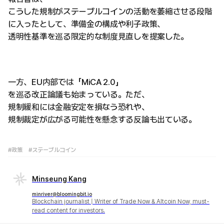
こうした規制がステーブルコインの活動を萎縮させる段階
に入ったとして、準備金の構成や利子政策、
透明性基準を巡る限定的な制度見直しを提案した。
一方、EU内部では「MiCA 2.0」
を巡る改正論議も始まっている。ただ、
規制緩和には金融安定を損なう恐れや、
規制裁定が広がる可能性を懸念する反論も出ている。
#政策
#ステーブルコイン
Minseung Kang
minriver@bloomingbit.io
Blockchain journalist | Writer of Trade Now & Altcoin Now, must-
read content for investors.