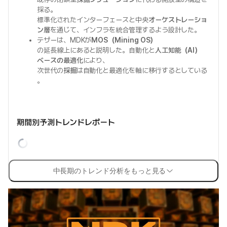
採る。
標準化されたインターフェースと中央
オーケストレーショ
ン層
を通じて、インフラを統合管理するよう設計した。
テザーは、MDKが
MOS（Mining OS）
の延長線上にあると説明した。自動化と
人工知能（AI）
ベースの最適化
により、
次世代の
採掘
は自動化と最適化を軸に移行するとしている
。
期間別予測トレンドレポート
中長期のトレンド分析をもっと見る