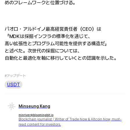
めのフレームワークと位置づける。
パオロ・アルドイノ最高経営責任者（CEO）は
「MDKは採掘インフラの標準化を通じて、
高い拡張性とプログラム可能性を提供する構造だ」
と述べた。次世代の採掘については、
自動化と最適化を軸に移行していくとの認識を示した。
#アップデート
USDT
Minseung Kang
minriver@bloomingbit.io
Blockchain journalist | Writer of Trade Now & Altcoin Now, must-
read content for investors.