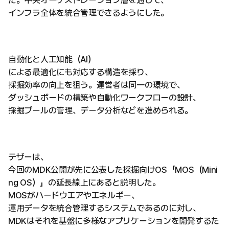
た。中央オーケストレーション層を通じて、
インフラ全体を統合管理できるようにした。
自動化と人工知能（AI）
による最適化にも対応する構造を採り、
採掘効率の向上を狙う。運営者は同一の環境で、
ダッシュボードの構築や自動化ワークフローの設計、
採掘プールの管理、データ分析などを進められる。
テザーは、
今回のMDK公開が先に公表した採掘向けOS「MOS（Mini
ng OS）」の延長線上にあると説明した。
MOSがハードウエアやエネルギー、
運用データを統合管理するシステムであるのに対し、
MDKはそれを基盤に多様なアプリケーションを開発するた