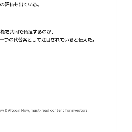
との評価も出ている。
債権を共同で負担するのか、
一つの代替案として注目されていると伝えた。
Now & Altcoin Now, must-read content for investors.