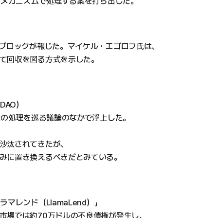
場メカニズムで処理する案を打ち出した。
・ブロックが報じた。マイケル・エゴロフ氏は、
て回収を図る方式を示した。
DAO）
権の処理を巡る議論のなかで浮上した。
沙汰されてきたが、
みに置き換えるべきだとみている。
マレンド（LlamaLend）」
市場では約70万ドルの不良債権が発生し、