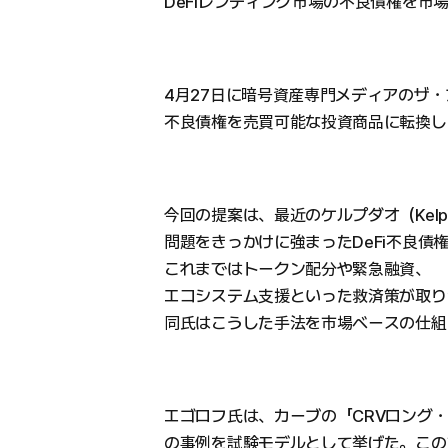
DeFiレンディング市場の不良債権を市
4月27日に暗号資産専門メディアのザ
不良債権を売買可能な投資商品に転換し
今回の提案は、最近のケルプダオ（Kelp
問題をきっかけに強まったDeFi不良債
これまではトークン配分や緊急融資、
エコシステム支援といった救済策が取り
同氏はこうした手法を市場ベースの仕組
エゴロフ氏は、カーブの「CRVロング・ラ
の事例を試験モデルとして挙げた。この