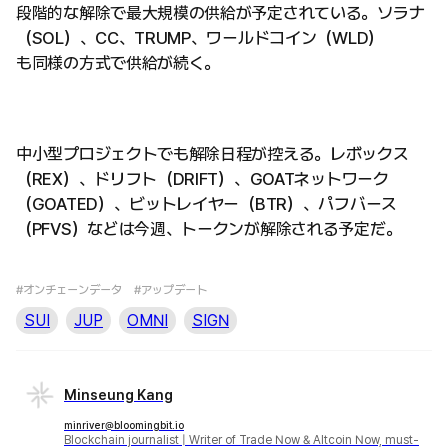
段階的な解除で最大規模の供給が予定されている。ソラナ
（SOL）、CC、TRUMP、ワールドコイン（WLD）
も同様の方式で供給が続く。
中小型プロジェクトでも解除日程が控える。レボックス
（REX）、ドリフト（DRIFT）、GOATネットワーク
（GOATED）、ビットレイヤー（BTR）、パフバース
（PFVS）などは今週、トークンが解除される予定だ。
#オンチェーンデータ
#アップデート
SUI
JUP
OMNI
SIGN
Minseung Kang
minriver@bloomingbit.io
Blockchain journalist | Writer of Trade Now & Altcoin Now, must-