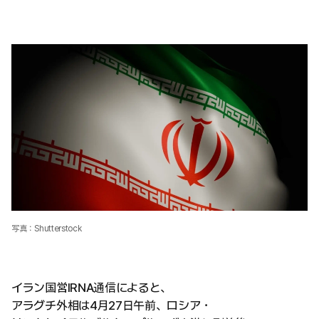
写真：Shutterstock
イラン国営IRNA通信によると、
アラグチ外相は4月27日午前、ロシア・