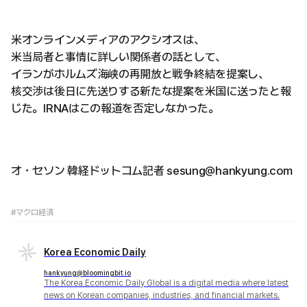
米オンラインメディアのアクシオスは、
米当局者と事情に詳しい関係者の話として、
イランがホルムズ海峡の再開放と戦争終結を提案し、
核交渉は後日に先送りする新たな提案を米国に送ったと報
じた。IRNAはこの報道を否定しなかった。
オ・セソン 韓経ドットコム記者 sesung@hankyung.com
#マクロ経済
Korea Economic Daily
hankyung@bloomingbit.io
The Korea Economic Daily Global is a digital media where latest
news on Korean companies, industries, and financial markets.