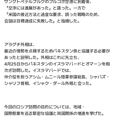
サンクトペテルブルクのプルコボ空港に到着後、
「交渉には進展があった」と語った。一方で
「米国の接近方法と過度な要求、誤った戦略のため、
会談は目標達成に失敗した」と指摘した。
アラグチ外相は、
最近の情勢を点検するためパキスタン側と協議する必要が
あったと説明した。外相はこれに先立ち、
4月25日からパキスタンのイスラマバードとオマーンを相
次ぎ訪問した。イスラマバードでは、
仲介役を担うアシム・ムニール陸軍参謀総長、シャバズ・
シャリフ首相、イシャク・ダール外相と会った。
今回のロシア訪問の目的については、地域・
国際懸案を巡る緊密な協議と両国関係の増進を挙げた。