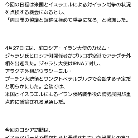
今回の日程は米国とイスラエルによる対イラン戦争の状況
を点検する機会になるとし、
「両国間の協議と調整は極めて重要になる」と強調した。
4月27日には、駐ロシア・イラン大使のカゼム・
ジャラリ氏とロシア側関係者がプルコボ空港でアラグチ外
相を出迎えた。ジャラリ大使はIRNAに対し、
アラグチ外相がウラジーミル・
プーチン大統領とサンクトペテルブルクで会談する予定だ
と明らかにした。会談では、
米国とイスラエルによるイラン侵略戦争後の情勢展開が重
点的に議論される見通しだ。
今回のロシア訪問は、
イスラマバードで開かれると予想されていた米国との第2