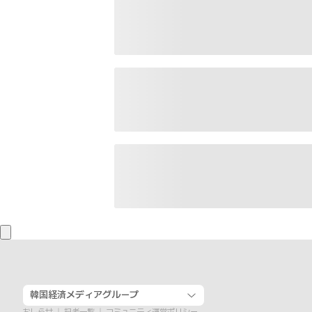
韓国経済メディアグループ
おしらせ
記者一覧
コミュニティ運営ポリシー