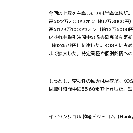
今回の上昇を主導したのは半導体株だ。サムスン電
高の22万2000ウォン（約2万3000円）
高の128万1000ウォン（約13万500
いずれも取引時間中の過去最高値を更新
（約245兆円）に達した。KOSPIに占め
まで拡大した。特定業種や個別銘柄への
もっとも、変動性の拡大は重荷だ。KOSPI
は取引時間中に55.60まで上昇した。
イ・ソンリョル 韓経ドットコム（Hankyung.