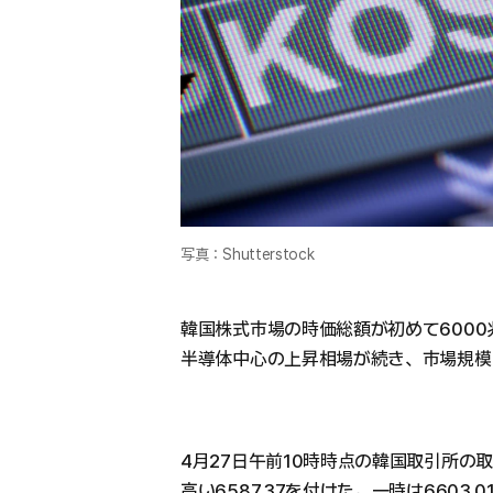
写真：Shutterstock
韓国株式市場の時価総額が初めて6000
半導体中心の上昇相場が続き、市場規模は
4月27日午前10時時点の韓国取引所の取引で
高い6587.37を付けた。一時は6603.