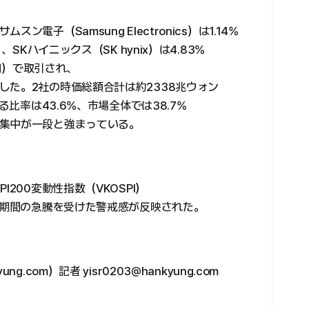
子（Samsung Electronics）は1.14%
、SKハイニックス（SK hynix）は4.83%
0円）で取引され、
した。2社の時価総額合計は約2338兆ウォン
る比率は43.6%、市場全体では38.7%
集中が一段と強まっている。
200変動性指数（VKOSPI）
短期間の急騰を受けた警戒感が反映された。
com）記者 yisr0203@hankyung.com