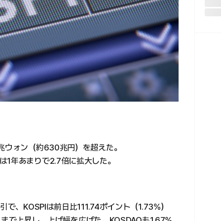
兆ウォン（約630兆円）を超えた。
1年あまりで2.7倍に拡大した。
、KOSPIは前日比111.74ポイント（1.73%）
01まで上昇し、上げ幅を広げた。KOSDAQも1.67%