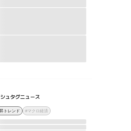
ッシュタグニュース
上昇トレンド
#マクロ経済