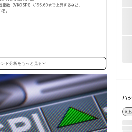
動性指数（VKOSPI）
が55.60まで上昇するなど、
いる。
レンド分析をもっと見る
ハ
#