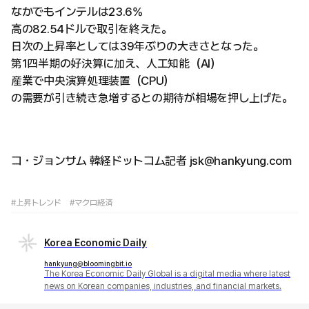
なかでもインテルは23.6%
高の82.54ドルで取引を終えた。
日次の上昇率としては39年ぶりの大きさとなった。
第1四半期の好決算に加え、人工知能（AI）
産業で中央演算処理装置（CPU）
の需要が引き続き急増するとの期待が相場を押し上げた。
コ・ジョンサム 韓経ドットコム記者 jsk@hankyung.com
#上昇トレンド
#マクロ経済
Korea Economic Daily
hankyung@bloomingbit.io
The Korea Economic Daily Global is a digital media where latest
news on Korean companies, industries, and financial markets.