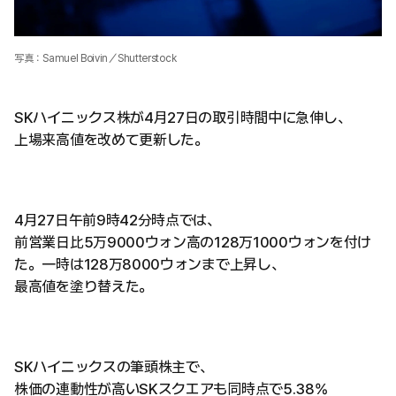
写真：Samuel Boivin／Shutterstock
SKハイニックス株が4月27日の取引時間中に急伸し、
上場来高値を改めて更新した。
4月27日午前9時42分時点では、
前営業日比5万9000ウォン高の128万1000ウォンを付け
た。一時は128万8000ウォンまで上昇し、
最高値を塗り替えた。
SKハイニックスの筆頭株主で、
株価の連動性が高いSKスクエアも同時点で5.38%