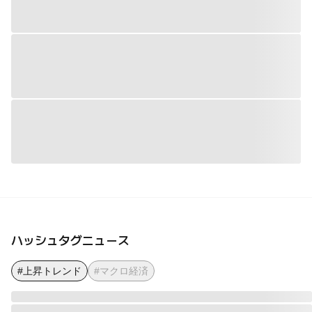
ハッシュタグニュース
#上昇トレンド
#マクロ経済