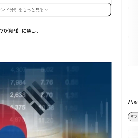
レンド分析をもっと見る
770億円）に達し、
ハ
#