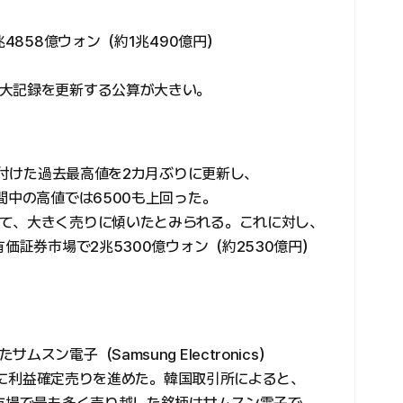
兆4858億ウォン（約1兆490億円）
大記録を更新する公算が大きい。
前に付けた過去最高値を2カ月ぶりに更新し、
間中の高値では6500も上回った。
て、大きく売りに傾いたとみられる。これに対し、
価証券市場で2兆5300億ウォン（約2530億円）
ン電子（Samsung Electronics）
中心に利益確定売りを進めた。韓国取引所によると、