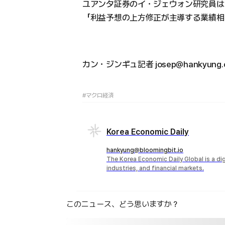
ユアンタ証券のイ・ジェウォン研究員は
「利益予想の上方修正が主導する業績相
カン・ジンギュ記者 josep@hankyung.
#マクロ経済
Korea Economic Daily
hankyung@bloomingbit.io
The Korea Economic Daily Global is a d
industries, and financial markets.
このニュース、どう思いますか？