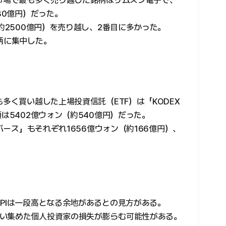
券市場で最も多く売り越した銘柄はサムスン電子で、
80億円）だった。
（約2500億円）を売り越し、2番目に多かった。
柄に集中した。
も多く買い越した上場投資信託（ETF）は「KODEX
は5402億ウォン（約540億円）だった。
ンバース」もそれぞれ1656億ウォン（約166億円）、
PIは一段高となる余地があるとの見方がある。
い集めた個人投資家の損失が膨らむ可能性がある。