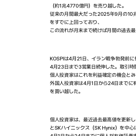
（約1兆4770億円）を売り越した。
従来の月間最大だった2025年9月の10
をすでに上回っており、
この流れが月末まで続けば月間の過去最
KOSPIは4月21日、イラン戦争勃発
4月23日まで3営業日続伸した。取引時
個人投資家はこれを利益確定の機会とみ
外国人投資家は4月1日から24日までに有
を買い越した。
個人投資家は、最近過去最高値を更新したサムス
とSKハイニックス（SK Hynix）を