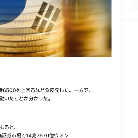
一時6500を上回るなど急反発した。一方で、
動いたことが分かった。
によると、
証券市場で14兆7670億ウォン