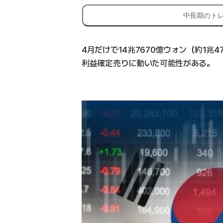
中長期のト
4月だけで14兆7670億ウォン（約1兆4
利益確定売りに動いた可能性がある。