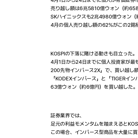
4月1日から24日までに個人が有価証
売り越し額は6兆5810億ウォン（約65
SKハイニックスも2兆4980億ウォン
4月の個人売り越し額の62%がこの2銘
KOSPIの下落に賭ける動きも目立った。
4月1日から24日までに個人投資家が最
200先物インバース2X」で、買い越し額
「KODEXインバース」と「TIGERイ
63億ウォン（約6億円）を買い越した。
証券業界では、
足元の利益モメンタムを踏まえるとKOS
この場合、インバース型商品を大量に買