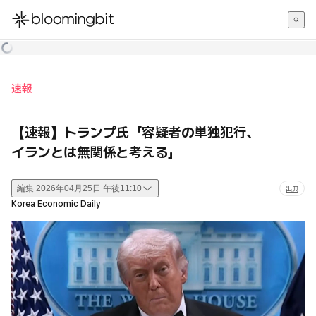
한국어
English
日本語
速報
【速報】トランプ氏「容疑者の単独犯行、
イランとは無関係と考える」
編集
2026年04月25日 午後11:10
出典
Korea Economic Daily