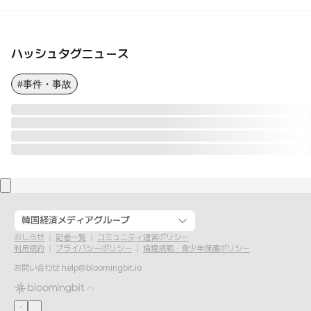
ハッシュタグニュース
#事件・事故
韓国経済メディアグループ
おしらせ
記者一覧
コミュニティ運営ポリシー
利用規約
プライバシーポリシー
倫理規範・青少年保護ポリシー
お問い合わせ
help@bloomingbit.io