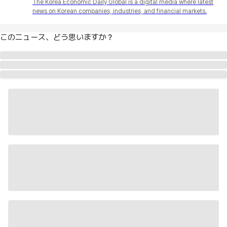
The Korea Economic Daily Global is a digital media where latest
news on Korean companies, industries, and financial markets.
このニュース、どう思いますか？