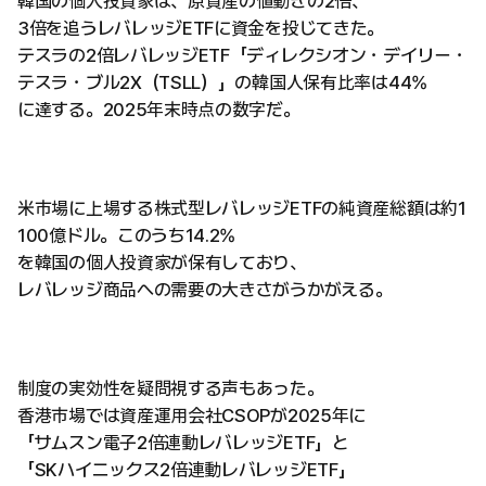
韓国の個人投資家は、原資産の値動きの2倍、
3倍を追うレバレッジETFに資金を投じてきた。
テスラの2倍レバレッジETF「ディレクシオン・デイリー・
テスラ・ブル2X（TSLL）」の韓国人保有比率は44%
に達する。2025年末時点の数字だ。
米市場に上場する株式型レバレッジETFの純資産総額は約1
100億ドル。このうち14.2%
を韓国の個人投資家が保有しており、
レバレッジ商品への需要の大きさがうかがえる。
制度の実効性を疑問視する声もあった。
香港市場では資産運用会社CSOPが2025年に
「サムスン電子2倍連動レバレッジETF」と
「SKハイニックス2倍連動レバレッジETF」