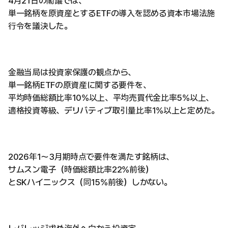
4月21日の閣議では、
単一銘柄を原資産とするETFの導入を認める資本市場法施
行令を議決した。
金融当局は投資家保護の観点から、
単一銘柄ETFの原資産に関する要件を、
平均時価総額比率10%以上、平均売買代金比率5%以上、
適格投資等級、デリバティブ取引量比率1%以上と定めた。
2026年1〜3月期時点で要件を満たす銘柄は、
サムスン電子（時価総額比率22%前後）
とSKハイニックス（同15%前後）しかない。