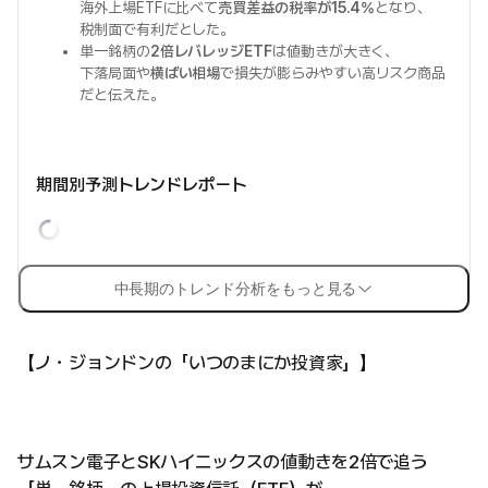
海外上場ETFに比べて
売買差益の税率が15.4%
となり、
税制面で有利だとした。
単一銘柄の
2倍レバレッジETF
は値動きが大きく、
下落局面や
横ばい相場
で損失が膨らみやすい高リスク商品
だと伝えた。
期間別予測トレンドレポート
中長期のトレンド分析をもっと見る
【ノ・ジョンドンの「いつのまにか投資家」】
サムスン電子とSKハイニックスの値動きを2倍で追う