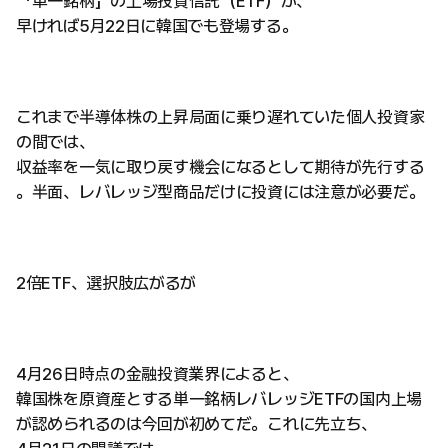
「単一銘柄」の上場投資信託（ETF）が、
早ければ5月22日に韓国でも登場する。
これまで半導体株の上昇局面に乗り遅れていた個人投資家
の間では、
収益率を一気に取り戻す機会になるとして期待が先行する
。半面、レバレッジ型商品だけに投資には注意が必要だ。
2倍ETF、選択肢広がるが
4月26日時点の金融投資業界によると、
韓国株を原資産とする単一銘柄レバレッジETFの国内上場
が認められるのは今回が初めてだ。これに先立ち、