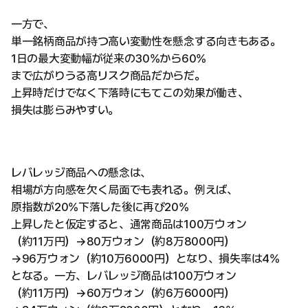
一方で、
単一銘柄商品が持つ高い変動性を懸念する向きもある。
1日の最大変動幅が従来の30%から60%
まで広がりうる高リスク商品だからだ。
上昇時だけでなく下落時にもてこの効果が働き、
損失は膨らみやすい。
レバレッジ商品への懸念は、
相場が方向感を欠く局面でも表れる。例えば、
原指数が20%下落した後に再び20%
上昇したと仮定すると、通常商品は100万ウォン
（約11万円）→80万ウォン（約8万8000円）
→96万ウォン（約10万6000円）となり、損失率は4%
となる。一方、レバレッジ商品は100万ウォン
（約11万円）→60万ウォン（約6万6000円）