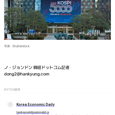
写真：Shutterstock
ノ・ジョンドン 韓経ドットコム記者
dong2@hankyung.com
#マクロ経済
Korea Economic Daily
hankyung@bloomingbit.io