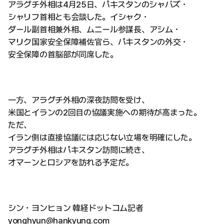
アラグチ外相は4月25日、パキスタンのシャバズ・
シャリフ首相とも会談した。イシャク・
ダール副首相兼外相、ムニール参謀長、アシム・
マリク国家安全保障補佐官ら、パキスタンの外交・
安全保障の首脳部が同席した。
一方、アラグチ外相の深夜訪問を受け、
米国とイランの2回目の協議実施への期待が高まった。
ただ、
イラン側は直接協議には応じない立場を明確にした。
アラグチ外相はパキスタン訪問に続き、
オマーンとロシアを訪れる予定だ。
シン・ヨンヒョン 韓経ドットコム記者
yonghyun@hankyung.com