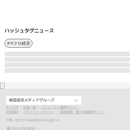
ハッシュタグニュース
#マクロ経済
韓国経済メディアグループ
おしらせ
記者一覧
コミュニティ運営ポリシー
利用規約
プライバシーポリシー
倫理規範・青少年保護ポリシー
お問い合わせ
help@bloomingbit.io