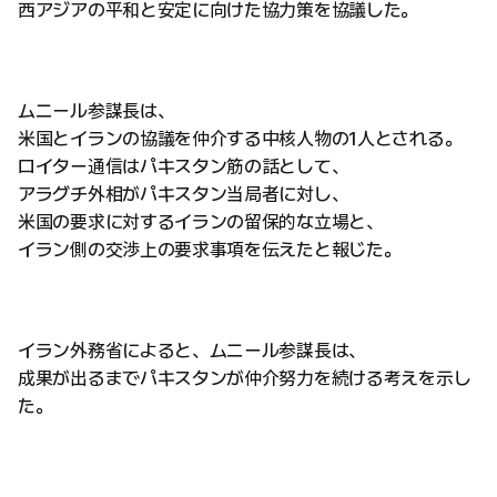
西アジアの平和と安定に向けた協力策を協議した。
ムニール参謀長は、
米国とイランの協議を仲介する中核人物の1人とされる。
ロイター通信はパキスタン筋の話として、
アラグチ外相がパキスタン当局者に対し、
米国の要求に対するイランの留保的な立場と、
イラン側の交渉上の要求事項を伝えたと報じた。
イラン外務省によると、ムニール参謀長は、
成果が出るまでパキスタンが仲介努力を続ける考えを示し
た。