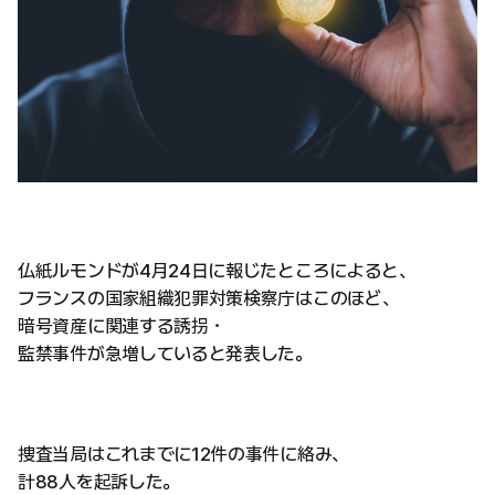
仏紙ルモンドが4月24日に報じたところによると、
フランスの国家組織犯罪対策検察庁はこのほど、
暗号資産に関連する誘拐・
監禁事件が急増していると発表した。
捜査当局はこれまでに12件の事件に絡み、
計88人を起訴した。