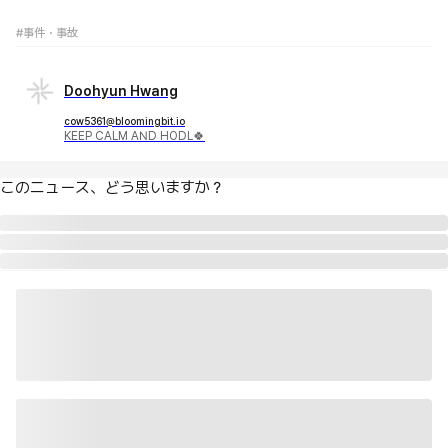
#事件・事故
Doohyun Hwang
cow5361@bloomingbit.io
KEEP CALM AND HODL🍀
このニュース、どう思いますか？