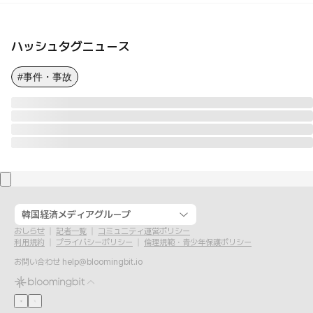
ハッシュタグニュース
#事件・事故
韓国経済メディアグループ
おしらせ
記者一覧
コミュニティ運営ポリシー
利用規約
プライバシーポリシー
倫理規範・青少年保護ポリシー
お問い合わせ
help@bloomingbit.io