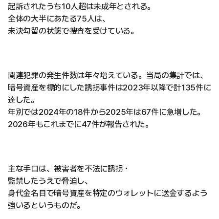
起訴されたうち10人超は未成年とされる。
全体の大半にあたる75人は、
未決勾留の状態で捜査を受けている。
関連犯罪の発生件数は年々増えている。当局の集計では、
暗号資産を標的にした誘拐事件は2023年以降で計135件に
達した。
年別では2024年の18件から2025年は67件に急増した。
2026年もこれまでに47件が報告された。
主な手口は、被害者を不法に誘拐・
監禁したうえで脅迫し、
身代金名目で暗号資産を特定のウォレットに送金するよう
強いるというものだ。