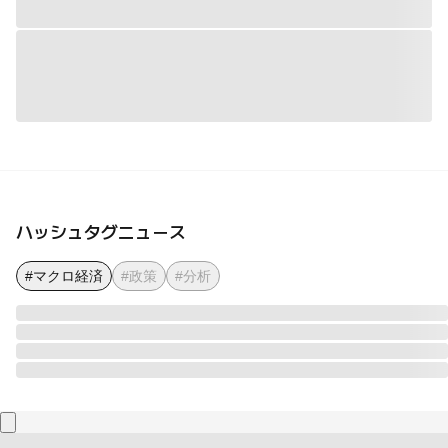
ハッシュタグニュース
#マクロ経済
#政策
#分析