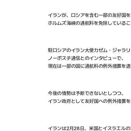
イランが、ロシアを含む一部の友好国を
ホルムズ海峡の通航料を免除しているこ
駐ロシアのイラン大使カゼム・ジャラリ
ノーボスチ通信とのインタビューで、
現在は一部の国に通航料の例外措置を適
今後の情勢は予断できないとしつつ、
イラン政府として友好国への例外措置を
イランは2月28日、米国とイスラエル