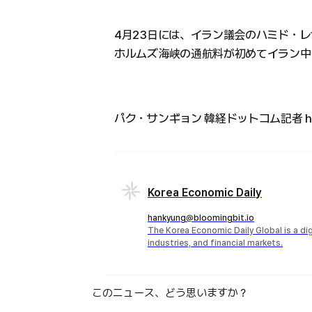
4月23日には、イラン議会のハミド・
ホルムズ海峡の通航料が初めてイラン中
パク・サンギョン 韓経ドットコム記者 highs
Korea Economic Daily
hankyung@bloomingbit.io
The Korea Economic Daily Global is a d
industries, and financial markets.
このニュース、どう思いますか？