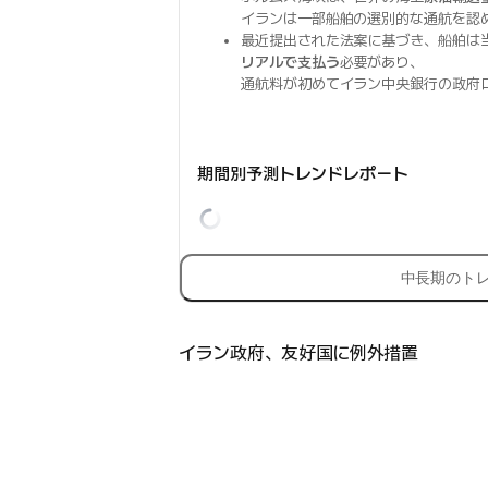
イランは一部船舶の選別的な通航を認
最近提出された法案に基づき、船舶は
リアルで支払う
必要があり、
通航料が初めてイラン中央銀行の政府
期間別予測トレンドレポート
中長期のト
イラン政府、友好国に例外措置