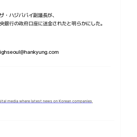
レザ・ハジババイ副議長が、
央銀行の政府口座に送金されたと明らかにした。
eoul@hankyung.com
igital media where latest news on Korean companies,