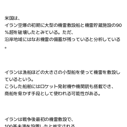
米国は、
イラン空爆の初期に大型の機雷敷設船と機雷貯蔵施設の90
％超を破壊したとみている。ただ、
沿岸地域にはなお機雷の備蓄が残っていると分析している
。
イランは漁船ほどの大きさの小型船を使って機雷を敷設し
ているという。
こうした船舶にはロケット発射機や機関銃も搭載でき、
商船を脅かす手段として使われる可能性がある。
イランは戦争後最初の機雷敷設で、
100基未満を設置したと推定される。