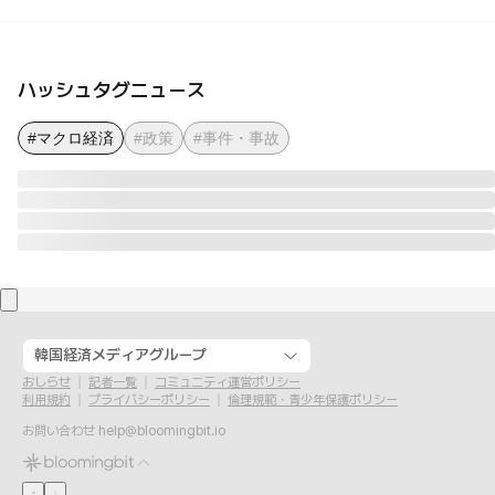
ハッシュタグニュース
#マクロ経済
#政策
#事件・事故
韓国経済メディアグループ
おしらせ
記者一覧
コミュニティ運営ポリシー
利用規約
プライバシーポリシー
倫理規範・青少年保護ポリシー
お問い合わせ
help@bloomingbit.io