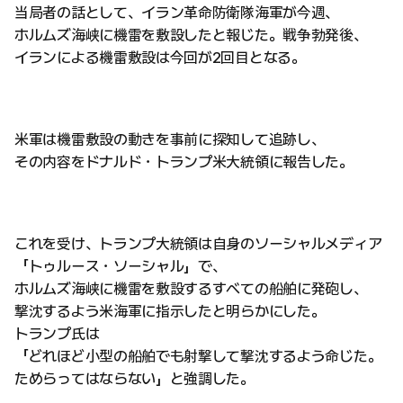
当局者の話として、イラン革命防衛隊海軍が今週、
ホルムズ海峡に機雷を敷設したと報じた。戦争勃発後、
イランによる機雷敷設は今回が2回目となる。
米軍は機雷敷設の動きを事前に探知して追跡し、
その内容をドナルド・トランプ米大統領に報告した。
これを受け、トランプ大統領は自身のソーシャルメディア
「トゥルース・ソーシャル」で、
ホルムズ海峡に機雷を敷設するすべての船舶に発砲し、
撃沈するよう米海軍に指示したと明らかにした。
トランプ氏は
「どれほど小型の船舶でも射撃して撃沈するよう命じた。
ためらってはならない」と強調した。