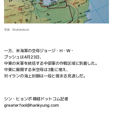
写真：Shutterstock
一方、米海軍の空母ジョージ・H・W・
ブッシュは4月23日、
中東の米軍を統括する中部軍の作戦区域に到着した。
中東に展開する米空母は3隻に増え、
対イランの海上封鎖は一段と強まる見通しだ。
シン・ヒョンボ 韓経ドットコム記者
greaterfool@hankyung.com