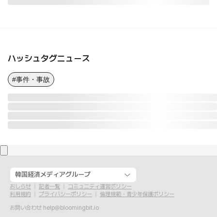
ハッシュタグニュース
#事件・事故
韓国経済メディアグループ
おしらせ
記者一覧
コミュニティ運営ポリシー
利用規約
プライバシーポリシー
倫理規範・青少年保護ポリシー
お問い合わせ
help@bloomingbit.io