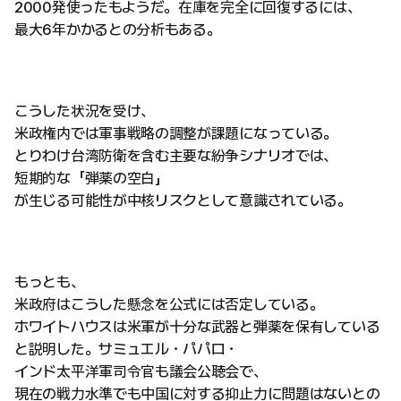
2000発使ったもようだ。在庫を完全に回復するには、
最大6年かかるとの分析もある。
こうした状況を受け、
米政権内では軍事戦略の調整が課題になっている。
とりわけ台湾防衛を含む主要な紛争シナリオでは、
短期的な「弾薬の空白」
が生じる可能性が中核リスクとして意識されている。
もっとも、
米政府はこうした懸念を公式には否定している。
ホワイトハウスは米軍が十分な武器と弾薬を保有している
と説明した。サミュエル・パパロ・
インド太平洋軍司令官も議会公聴会で、
現在の戦力水準でも中国に対する抑止力に問題はないとの