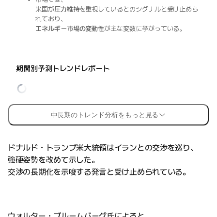
米国が
圧力維持
を重視しているとのシグナルと受け止めら
れており、
エネルギー市場の変動性
が主な変数に挙がっている。
期間別予測トレンドレポート
中長期のトレンド分析をもっと見る
ドナルド・トランプ米大統領はイランとの交渉を巡り、
強硬姿勢を改めて示した。
交渉の長期化を示唆する発言と受け止められている。
ウォルター・ブルームバーグ氏によると、