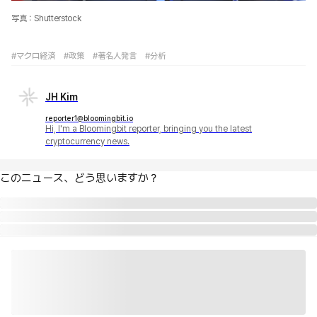
写真：Shutterstock
#マクロ経済
#政策
#著名人発言
#分析
JH Kim
reporter1@bloomingbit.io
Hi, I'm a Bloomingbit reporter, bringing you the latest
cryptocurrency news.
このニュース、どう思いますか？