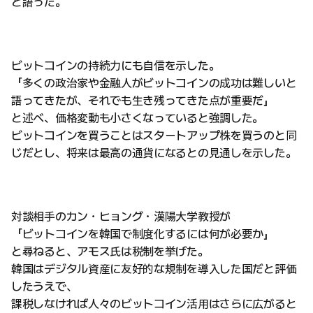
と語った。
ビットコインの持続力にも自信を示した。
「多くの政治家や金融人がビットコインの成功は難しいと
語ってきたが、それでも生き残ってきた点が重要だ」
と述べ、価格変動も小さくなっていると強調した。
ビットコインを買うことはスタートアップ株を買うのと同
じだとし、将来は最高の通貨になるとの見通しを示した。
対談相手のカン・ヒョング・漢陽大学教授が
「ビットコインを韓国で制度化するには何が必要か」
と尋ねると、アモス氏は税制を挙げた。
韓国はデジタル資産に友好的な規制を導入した国だと評価
したうえで、
課税しなければ人々のビットコイン活用はさらに広がると