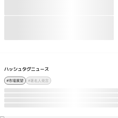
ハッシュタグニュース
#市場展望
#著名人発言