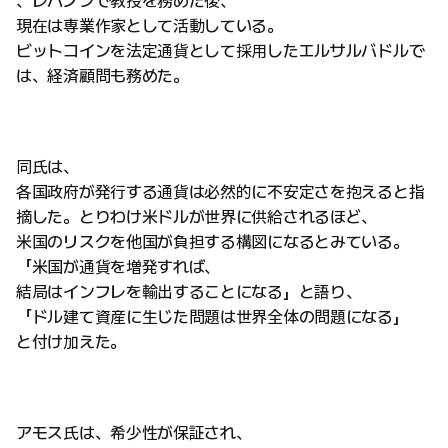
、レバノンで教授を務めた後、
現在は専業作家として活動している。
ビットコインを法定通貨として採用したエルサルバドルで
は、経済顧問も務めた。
同氏は、
各国政府が発行する通貨は必然的に不安定さを抱えると指
摘した。とりわけ米ドルが世界に供給されるほど、
米国のリスクを他国が負担する構図になるとみている。
「米国が通貨を増発すれば、
結局はインフレを輸出することになる」と語り、
「ドル建て資産に生じた問題は世界全体の問題になる」
と付け加えた。
アモス氏は、希少性が保証され、