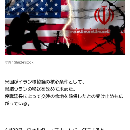
写真：Shutterstock
米国がイラン核協議の核心条件として、
濃縮ウランの移送を改めて求めた。
停戦延長によって交渉の余地を確保したとの受け止めも広
がっている。
4月22日、ウォルター・ブルームバーグによると、