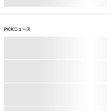
PiCKニュース