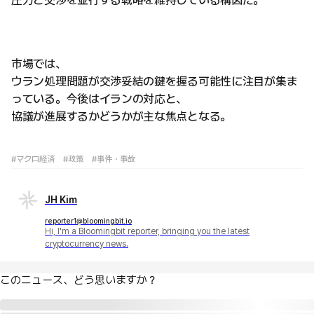
市場では、
ウラン処理問題が交渉妥結の鍵を握る可能性に注目が集ま
っている。今後はイランの対応と、
協議が進展するかどうかが主な焦点となる。
#マクロ経済
#政策
#事件・事故
JH Kim
reporter1@bloomingbit.io
Hi, I'm a Bloomingbit reporter, bringing you the latest
cryptocurrency news.
このニュース、どう思いますか？