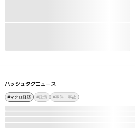
ハッシュタグニュース
#マクロ経済
#政策
#事件・事故