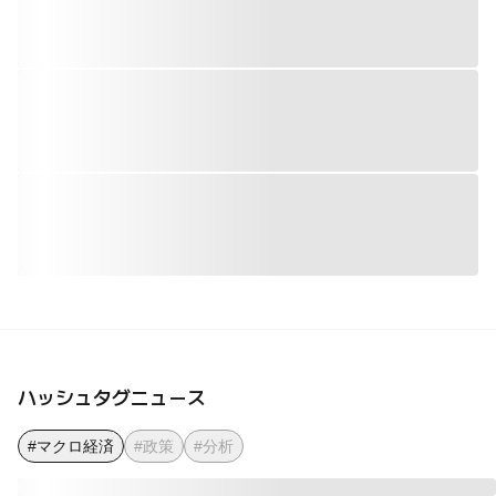
ハッシュタグニュース
#マクロ経済
#政策
#分析