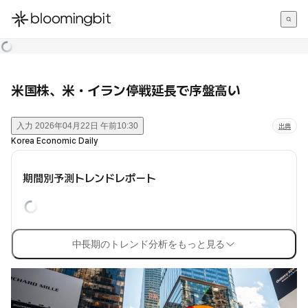
한국어
English
日本語
米国株、米・イラン停戦延長で序盤高い
入力
2026年04月22日 午前10:30
出典
Korea Economic Daily
期間別予測トレンドレポート
中長期のトレンド分析をもっと見る