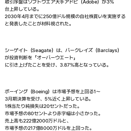
取引序盤はソフトウエア大手アドビ（Adobe）が3%
台上昇している。
2030年4月までに250億ドル規模の自社株買いを実施する
と発表したことが材料視された。
シーゲイト（Seagate）は、バークレイズ（Barclays）
が投資判断を「オーバーウエート」
に引き上げたことを受け、3.87%高となっている。
ボーイング（Boeing）は市場予想を上回る1〜
3月期決算を受け、5%近く上昇している。
1株当たり純損失は20セントだった。
市場予想の80セントより赤字幅は小さかった。
売上高も222億2000万ドルと、
市場予想の217億8000万ドルを上回った。