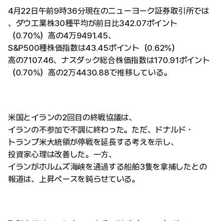
4月22日午前9時36分現在のニューヨーク証券取引所では
、ダウ工業株30種平均が前日比342.07ポイント
（0.70%）高の4万9491.45、
S&P500種株価指数は43.45ポイント（0.62%）
高の7107.46、ナスダック総合株価指数は170.91ポイント
（0.70%）高の2万4430.88で推移している。
米国とイランの2回目の終戦協議は、
イランの不参加で不調に終わった。ただ、ドナルド・
トランプ米大統領が停戦を延長する考えを示し、
投資家心理は改善した。一方、
イランがホルムズ海峡を通過する船舶3隻を拿捕したとの
報道は、上昇ペースを鈍らせている。