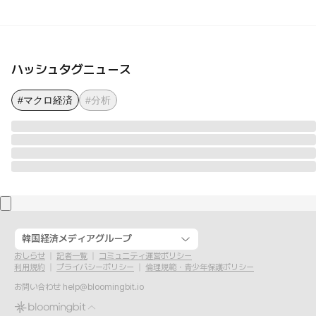
ハッシュタグニュース
#マクロ経済
#分析
韓国経済メディアグループ
おしらせ
記者一覧
コミュニティ運営ポリシー
利用規約
プライバシーポリシー
倫理規範・青少年保護ポリシー
お問い合わせ
help@bloomingbit.io