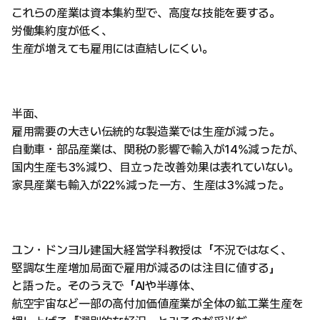
これらの産業は資本集約型で、高度な技能を要する。
労働集約度が低く、
生産が増えても雇用には直結しにくい。
半面、
雇用需要の大きい伝統的な製造業では生産が減った。
自動車・部品産業は、関税の影響で輸入が14%減ったが、
国内生産も3%減り、目立った改善効果は表れていない。
家具産業も輸入が22%減った一方、生産は3%減った。
ユン・ドンヨル建国大経営学科教授は「不況ではなく、
堅調な生産増加局面で雇用が減るのは注目に値する」
と語った。そのうえで「AIや半導体、
航空宇宙など一部の高付加価値産業が全体の鉱工業生産を