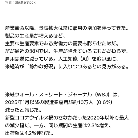
写真：Shutterstock
産業革命以降、景気拡大は常に雇用の増加を伴ってきた。
製品の生産量が増えるほど、
主要な生産要素である労働力の需要も膨らむためだ。
だが最近の米国では、生産が増えているにもかかわらず、
雇用は逆に減っている。人工知能（AI）を追い風に、
米経済が「静かな好況」に入りつつあるとの見方がある。
米紙ウォール・ストリート・ジャーナル（WSJ）は、
2025年1月以降の製造業雇用が約10万人（0.6%）
減ったと報じた。
新型コロナウイルス禍のさなかだった2020年以降で最大
の減少幅だ。一方、同じ期間の生産は2.3%増え、
出荷額は4.2%伸びた。