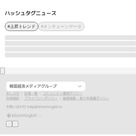
ハッシュタグニュース
#上昇トレンド
#オンチェーンデータ
韓国経済メディアグループ
おしらせ
記者一覧
コミュニティ運営ポリシー
利用規約
プライバシーポリシー
倫理規範・青少年保護ポリシー
お問い合わせ
help@bloomingbit.io