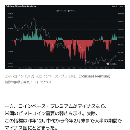
ビットコイン（BTC）のコインベース・プレミアム（Coinbase Premium）
指数の推移。写真：コイングラス
一方、コインベース・プレミアムがマイナスなら、
米国のビットコイン需要の弱さを示す。実際、
この指標は昨年12月中旬から今年2月末まで大半の期間で
マイナス圏にとどまった。