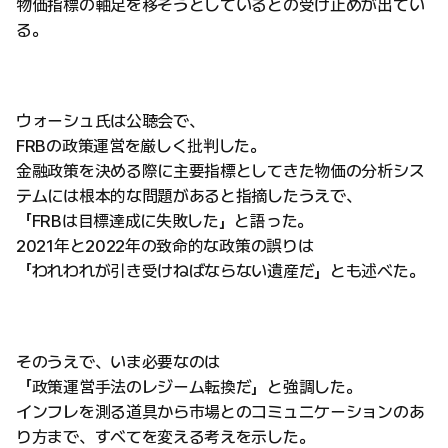
物価指標の軸足を移そうとしているとの受け止めが出てい
る。
ウォーシュ氏は公聴会で、
FRBの政策運営を厳しく批判した。
金融政策を決める際に主要指標としてきた物価の分析シス
テムには根本的な問題があると指摘したうえで、
「FRBは目標達成に失敗した」と語った。
2021年と2022年の致命的な政策の誤りは
「われわれが引き受けねばならない遺産だ」とも述べた。
そのうえで、いま必要なのは
「政策運営手法のレジーム転換だ」と強調した。
インフレを測る道具から市場とのコミュニケーションのあ
り方まで、すべてを変える考えを示した。