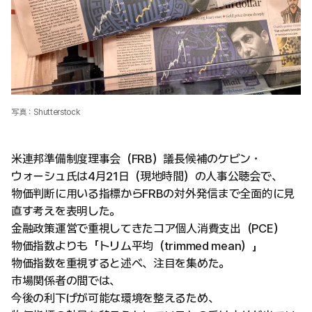
写真：Shutterstock
米連邦準備制度理事会（FRB）議長候補のケビン・
ウォーシュ氏は4月21日（現地時間）の人事公聴会で、
物価判断に用いる指標からFRBの対外発信まで全面的に見
直す考えを表明した。
金融政策運営で重視してきたコア個人消費支出（PCE）
物価指数よりも「トリム平均（trimmed mean）」
物価指数を重視すると述べ、注目を集めた。
市場関係者の間では、
今後の利下げが可能な環境を整えるため、