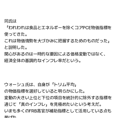
同氏は
「われわれは食品とエネルギーを除くコアPCE物価指標を
使ってきた。
これは物価情勢を大づかみに把握するためのものだった」
と説明した。
関心があるのは一時的な要因による価格変動ではなく、
経済全体の基調的なインフレ率だという。
ウォーシュ氏は、自身が「トリム平均」
の物価指標を選好していると明らかにした。
変動の大きい上位と下位の項目を統計的に除外する指標を
通じて「真のインフレ」を見極めたいという考えだ。
いまも多くのFRB高官が補助指標として活用している点も
挙げた。