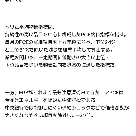
トリム平均物価指標は、
持続性の高い品目を中心に構成したPCE物価指標を指す。
毎月のPCEの詳細項目を上昇率順に並べ、下位24%
と上位31%を除いた残りを加重平均して算出する。
業種を問わず、一定期間に値動きの大きい上位・
下位品目を除いた物価動向をみるのに適した指標だ。
一方、FRBがこれまで最も注意深くみてきたコアPCEは、
食品とエネルギーを除いた物価指標である。
中央銀行では制御しにくい供給ショックなどで価格変動が
大きくなりやすい項目を除外したものだ。