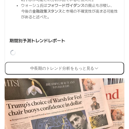
ウォーシュ氏は
フォワードガイダンス
の廃止も示唆し、
今後の
金融政策スタンス
と市場の不確実性が高まる可能性
があると述べた。
期間別予測トレンドレポート
中長期のトレンド分析をもっと見る