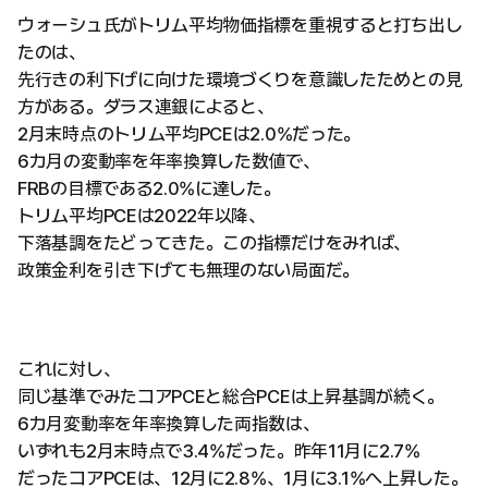
ウォーシュ氏がトリム平均物価指標を重視すると打ち出し
たのは、
先行きの利下げに向けた環境づくりを意識したためとの見
方がある。ダラス連銀によると、
2月末時点のトリム平均PCEは2.0%だった。
6カ月の変動率を年率換算した数値で、
FRBの目標である2.0%に達した。
トリム平均PCEは2022年以降、
下落基調をたどってきた。この指標だけをみれば、
政策金利を引き下げても無理のない局面だ。
これに対し、
同じ基準でみたコアPCEと総合PCEは上昇基調が続く。
6カ月変動率を年率換算した両指数は、
いずれも2月末時点で3.4%だった。昨年11月に2.7%
だったコアPCEは、12月に2.8%、1月に3.1%へ上昇した。