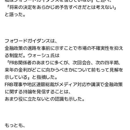
私はフォワードガイダンスを信じていない」と述べ、
「将来の決定をあらかじめ予告すべきだとは考えない」
と語った。
フォワードガイダンスは、
金融政策の進路を事前に示すことで市場の不確実性を抑え
る制度だ。ウォーシュ氏は
「FRB関係者のあまりに多くが、次回会合、次の四半期、
来年の金利がどこに向かうべきかについて前もって見解を
示している」と指摘した。
FRB理事や地区連銀総裁がメディア対応や講演で金融政策
に関する持論を発信することは、
あまり役に立たないとの認識も示した。
もっとも、