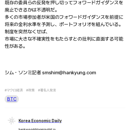
既存の委員らの反発を押し切ってフォワードガイダンスを
廃止できるかは不透明だ。
多くの市場参加者が米国のフォワードガイダンスを前提に
将来の金利水準を予測し、ポートフォリオを組んでいる。
制度を突然なくせば、
市場に大きな不確実性をもたらすとの批判に直面する可能
性がある。
シム・ソンミ記者 smshim@hankyung.com
#マクロ経済
#政策
#著名人発言
BTC
Korea Economic Daily
hankyung@bloomingbit.io