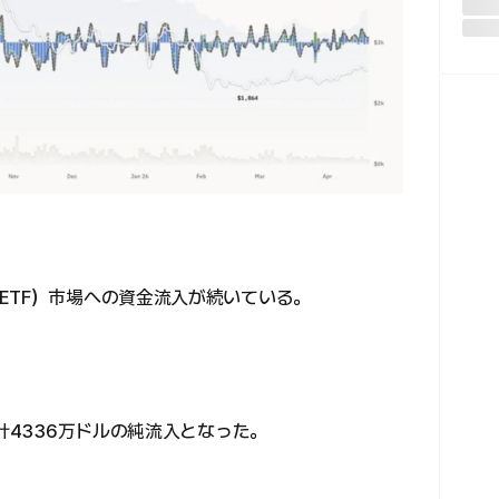
ETF）市場への資金流入が続いている。
計4336万ドルの純流入となった。