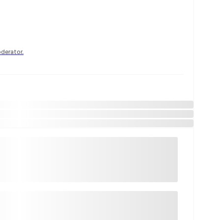
derator.