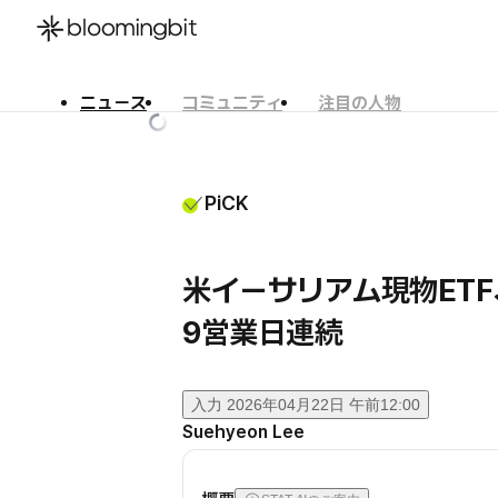
ニュース
コミュニティ
注目の人物
한국어
English
日本語
PiCK
米イーサリアム現物ET
9営業日連続
入力
2026年04月22日 午前12:00
Suehyeon Lee