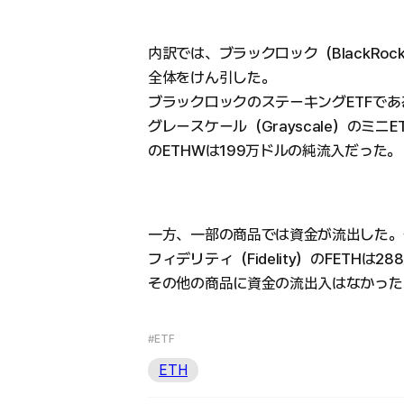
内訳では、ブラックロック（BlackRoc
全体をけん引した。
ブラックロックのステーキングETFである
グレースケール（Grayscale）のミニE
のETHWは199万ドルの純流入だった。
一方、一部の商品では資金が流出した。グ
フィデリティ（Fidelity）のFETHは
その他の商品に資金の流出入はなかった
#ETF
ETH