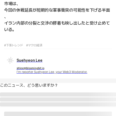
市場は、
今回の休戦延長が短期的な軍事衝突の可能性を下げる半面
、
イラン内部の分裂と交渉の膠着も映し出したと受け止めて
いる。
#下落トレンド
#マクロ経済
Suehyeon Lee
shlee@bloomingbit.io
I'm reporter Suehyeon Lee, your Web3 Moderator.
このニュース、どう思いますか？