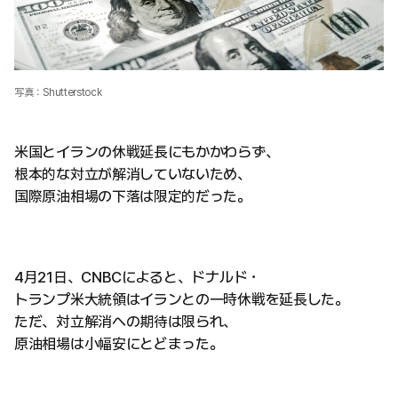
写真：Shutterstock
米国とイランの休戦延長にもかかわらず、
根本的な対立が解消していないため、
国際原油相場の下落は限定的だった。
4月21日、CNBCによると、ドナルド・
トランプ米大統領はイランとの一時休戦を延長した。
ただ、対立解消への期待は限られ、
原油相場は小幅安にとどまった。