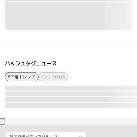
ハッシュタグニュース
#下落トレンド
#マクロ経済
韓国経済メディアグループ