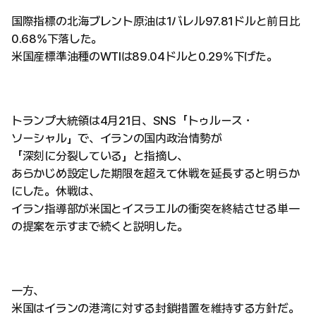
国際指標の北海ブレント原油は1バレル97.81ドルと前日比
0.68%下落した。
米国産標準油種のWTIは89.04ドルと0.29%下げた。
トランプ大統領は4月21日、SNS「トゥルース・
ソーシャル」で、イランの国内政治情勢が
「深刻に分裂している」と指摘し、
あらかじめ設定した期限を超えて休戦を延長すると明らか
にした。休戦は、
イラン指導部が米国とイスラエルの衝突を終結させる単一
の提案を示すまで続くと説明した。
一方、
米国はイランの港湾に対する封鎖措置を維持する方針だ。