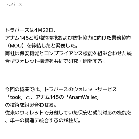
トラバース
トラバースは4月22日、
アナム145と戦略的提携および技術協力に向けた業務協約
（MOU）を締結したと発表した。
両社は保安機能とコンプライアンス機能を組み合わせた統
合型ウォレット構造を共同で研究・開発する。
今回の協業では、トラバースのウォレットサービス
「took」と、アナム145の「AnamWallet」
の技術を組み合わせる。
従来のウォレットで分離していた保安と規制対応の機能を
、単一の構造に統合するのが柱だ。