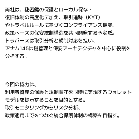
両社は、
秘密鍵
の保護とローカル保存・
復旧体制の高度化に加え、取引追跡（KYT）
やトラベルルールに基づくコンプライアンス機能、
政策ベースの保安統制構造を共同開発する予定だ。
トラバースは取引分析と規制対応を担い、
アナム145は鍵管理と保安アーキテクチャを中心に役割を
分担する。
今回の協力は、
利用者資産の保護と規制順守を同時に実現するウォレット
モデルを提示することを目的とする。
取引モニタリングからリスク分析、
政策適用までをつなぐ統合保護体制の構築を目指す。