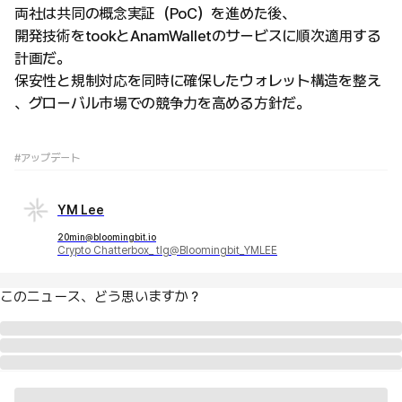
両社は共同の概念実証（PoC）を進めた後、
開発技術をtookとAnamWalletのサービスに順次適用する
計画だ。
保安性と規制対応を同時に確保したウォレット構造を整え
、グローバル市場での競争力を高める方針だ。
#アップデート
YM Lee
20min@bloomingbit.io
Crypto Chatterbox_ tlg@Bloomingbit_YMLEE
このニュース、どう思いますか？