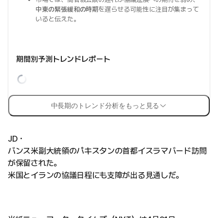
中東の緊張緩和の時期
を遅らせる可能性に注目が集まって
いると伝えた。
期間別予測トレンドレポート
中長期のトレンド分析をもっと見る
JD・
バンス米副大統領のパキスタンの首都イスラマバード訪問
が保留された。
米国とイランの協議日程にも支障が出る見通しだ。