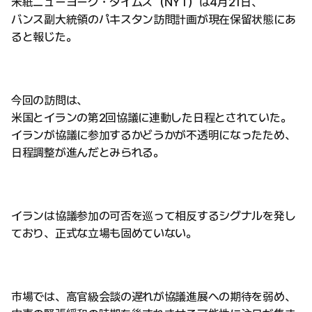
米紙ニューヨーク・タイムズ（NYT）は4月21日、
バンス副大統領のパキスタン訪問計画が現在保留状態にあ
ると報じた。
今回の訪問は、
米国とイランの第2回協議に連動した日程とされていた。
イランが協議に参加するかどうかが不透明になったため、
日程調整が進んだとみられる。
イランは協議参加の可否を巡って相反するシグナルを発し
ており、正式な立場も固めていない。
市場では、高官級会談の遅れが協議進展への期待を弱め、