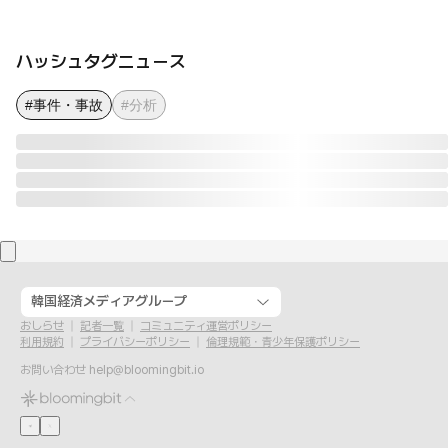
ハッシュタグニュース
#事件・事故
#分析
韓国経済メディアグループ
おしらせ
記者一覧
コミュニティ運営ポリシー
利用規約
プライバシーポリシー
倫理規範・青少年保護ポリシー
お問い合わせ
help@bloomingbit.io