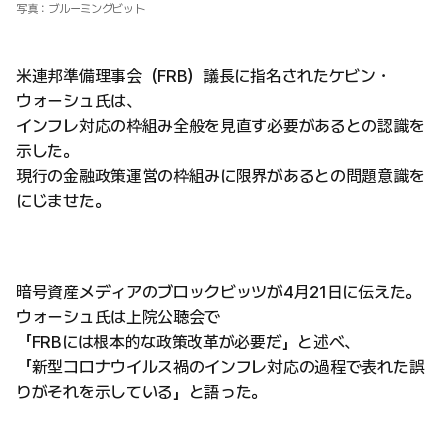
写真：ブルーミングビット
米連邦準備理事会（FRB）議長に指名されたケビン・
ウォーシュ氏は、
インフレ対応の枠組み全般を見直す必要があるとの認識を
示した。
現行の金融政策運営の枠組みに限界があるとの問題意識を
にじませた。
暗号資産メディアのブロックビッツが4月21日に伝えた。
ウォーシュ氏は上院公聴会で
「FRBには根本的な政策改革が必要だ」と述べ、
「新型コロナウイルス禍のインフレ対応の過程で表れた誤
りがそれを示している」と語った。