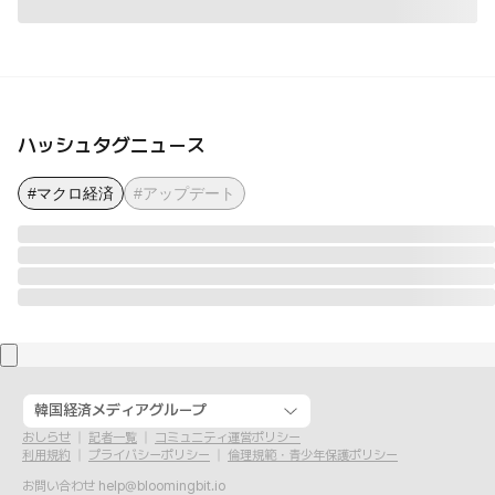
ハッシュタグニュース
#マクロ経済
#アップデート
韓国経済メディアグループ
おしらせ
記者一覧
コミュニティ運営ポリシー
利用規約
プライバシーポリシー
倫理規範・青少年保護ポリシー
お問い合わせ
help@bloomingbit.io