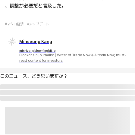
、調整が必要だと言及した。
#マクロ経済
#アップデート
Minseung Kang
minriver@bloomingbit.io
Blockchain journalist | Writer of Trade Now & Altcoin Now, must-
read content for investors.
このニュース、どう思いますか？