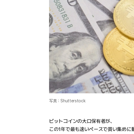
写真：Shutterstock
ビットコインの大口保有者が、
この1年で最も速いペースで買い集めに