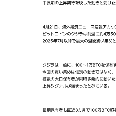
中長期の上昇期待を映した動きと受け止
4月21日、海外経済ニュース速報アカ
ビットコインのクジラは前週に約4万50
2025年7月以降で最大の週間買い集め
クジラは一般に、100〜1万BTCを保
今回の買い集めは個別の動きではなく、
複数の大口保有者が同時多発的に動いた
上昇シグナルが強まったとみている。
長期保有者も直近3カ月で100万BTC