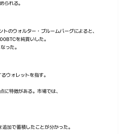
められる。
ウントのウォルター・ブルームバーグによると、
00BTCを純買いした。
となった。
有するウォレットを指す。
点に特徴がある。市場では、
超を追加で蓄積したことが分かった。