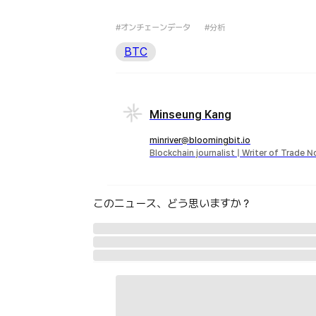
#オンチェーンデータ
#分析
BTC
Minseung Kang
minriver@bloomingbit.io
Blockchain journalist | Writer of Trade 
このニュース、どう思いますか？