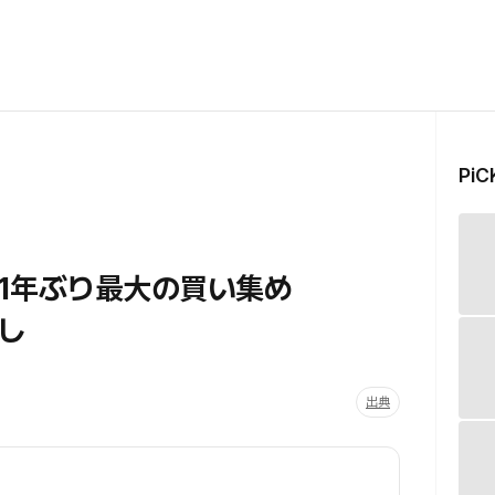
Pi
、1年ぶり最大の買い集め
し
出典