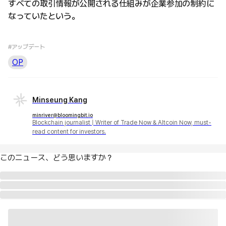
すべての取引情報が公開される仕組みが企業参加の制約に
なっていたという。
#アップデート
OP
Minseung Kang
minriver@bloomingbit.io
Blockchain journalist | Writer of Trade Now & Altcoin Now, must-
read content for investors.
このニュース、どう思いますか？