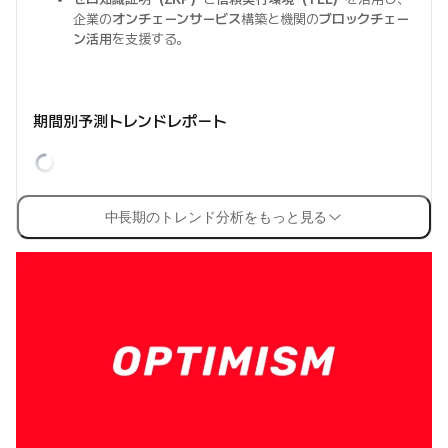
企業の
オンチェーンサービス
構築と機関の
ブロックチェー
ン活用
を支援する。
期間別予測トレンドレポート
中長期のトレンド分析をもっと見る