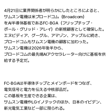
4月21日に業界関係者が明らかにしたところによると、
サムスン電機は米ブロードコム（Broadcom）
をAI半導体基板であるFC-BGA（フリップチップ・
ボール・グリッド・アレイ）の新規顧客として確保した。
エヌビディア、グーグル、アマゾン、アップルに続き、
ブロードコムもサムスン電機の顧客に加わった。
サムスン電機は2026年後半から、
ブロードコムの最先端AIアクセラレーター向けに基板を供
給する予定だ。
FC-BGAは半導体チップとメインボードをつなぎ、
電気信号と電力を伝える中核部品だ。
この基板を生産できる企業は、
サムスン電機やLGイノテックのほか、日本のイビデン、
新光電気工業など一部に限られる。