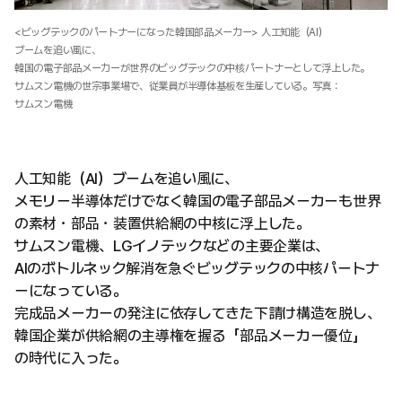
<ビッグテックのパートナーになった韓国部品メーカー> 人工知能（AI）
ブームを追い風に、
韓国の電子部品メーカーが世界のビッグテックの中核パートナーとして浮上した。
サムスン電機の世宗事業場で、従業員が半導体基板を生産している。写真：
サムスン電機
人工知能（AI）ブームを追い風に、
メモリー半導体だけでなく韓国の電子部品メーカーも世界
の素材・部品・装置供給網の中核に浮上した。
サムスン電機、LGイノテックなどの主要企業は、
AIのボトルネック解消を急ぐビッグテックの中核パートナ
ーになっている。
完成品メーカーの発注に依存してきた下請け構造を脱し、
韓国企業が供給網の主導権を握る「部品メーカー優位」
の時代に入った。