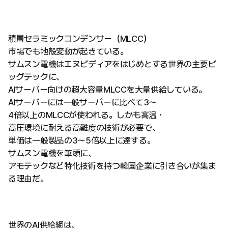
積層セラミックコンデンサー（MLCC）
市場でも地殻変動が起きている。
サムスン電機はエヌビディアをはじめとする世界の主要ビ
ッグテックに、
AIサーバー向けの超大容量MLCCを大量供給している。
AIサーバーには一般サーバーに比べて3〜
4倍以上のMLCCが使われる。しかも高温・
高圧環境に耐える高難度の技術が必要で、
単価は一般製品の3〜5倍以上に達する。
サムスン電機を筆頭に、
アモテックなど特化技術を持つ韓国企業に引き合いが集ま
る理由だ。
世界のAI供給網は、