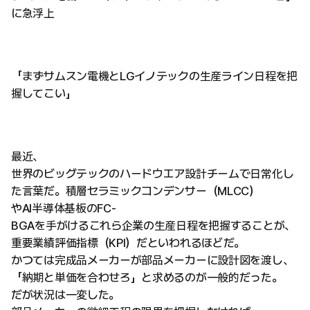
に急浮上
「まずサムスン電機とLGイノテックの生産ライン日程を把
握してこい」
最近、
世界のビッグテックのハードウエア設計チームで日常化し
た言葉だ。積層セラミックコンデンサー（MLCC）
やAI半導体基板のFC-
BGAを手がけるこれら企業の生産日程を把握することが、
重要業績評価指標（KPI）だといわれるほどだ。
かつては完成品メーカーが部品メーカーに設計図を渡し、
「納期と単価を合わせろ」と求めるのが一般的だった。
だが状況は一変した。