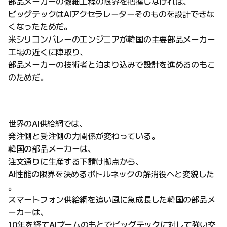
部品メーカーの微細工程の限界を把握しなければ、
ビッグテックはAIアクセラレーターそのものを設計できな
くなったためだ。
米シリコンバレーのエンジニアが韓国の主要部品メーカー
工場の近くに陣取り、
部品メーカーの技術者と泊まり込みで設計を進めるのもこ
のためだ。
世界のAI供給網では、
発注側と受注側の力関係が変わっている。
韓国の部品メーカーは、
注文通りに生産する下請け拠点から、
AI性能の限界を決めるボトルネックの解消役へと変貌した
。
スマートフォン供給網を追い風に急成長した韓国の部品メ
ーカーは、
10年を経てAIブームのもとでビッグテックに対して強い交