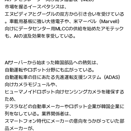
市場を握るイースペタシスは、
エヌビディアとグーグルの双方から引き合いを受けている
。車載用基板に強い大徳電子や、米マーベル（Marvell）
向けにデータセンター用MLCCの供給を始めたアモテック
も、AIの波及効果を享受している。
AIサーバーから始まった韓国部品への熱気は、
自動運転やロボット分野にも広がっている。
自動運転車の目にあたる先進運転支援システム（ADAS）
向けカメラモジュールや、
ヒューマノイドロボット向けセンシングカメラを確保する
ため、
テスラなどの自動車メーカーやロボット企業が韓国企業に
列をなしている。業界関係者は、
スマートフォン時代にメーカーの意向をうかがっていた部
品メーカーが、