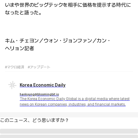
いまや世界のビッグテックを相手に価格を提示する時代に
なったと語った。
キム・チェヨン／ウォン・ジョンファン／カン・
ヘリョン記者
#マクロ経済
#アップデート
Korea Economic Daily
hankyung@bloomingbit.io
The Korea Economic Daily Global is a digital media where latest
news on Korean companies, industries, and financial markets.
このニュース、どう思いますか？