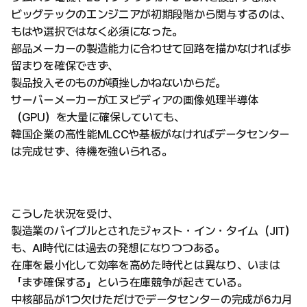
ビッグテックのエンジニアが初期段階から関与するのは、
もはや選択ではなく必須になった。
部品メーカーの製造能力に合わせて回路を描かなければ歩
留まりを確保できず、
製品投入そのものが頓挫しかねないからだ。
サーバーメーカーがエヌビディアの画像処理半導体
（GPU）を大量に確保していても、
韓国企業の高性能MLCCや基板がなければデータセンター
は完成せず、待機を強いられる。
こうした状況を受け、
製造業のバイブルとされたジャスト・イン・タイム（JIT）
も、AI時代には過去の発想になりつつある。
在庫を最小化して効率を高めた時代とは異なり、いまは
「まず確保する」という在庫競争が起きている。
中核部品が1つ欠けただけでデータセンターの完成が6カ月