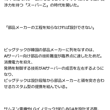
渉力を持つ「スーパー乙」の時代を開いた。
「部品メーカーの工程を知らなければ設計できない」
ビッグテックが韓国の部品メーカーに列をなすのは、
AIサーバー向け部品の技術難度が臨界点に達したためだ。
消費電力を抑え、
発熱を制御する技術がAIサーバーの成否を左右するように
なり、
ビッグテックは設計段階から部品メーカーと頭を突き合わ
せるカスタム型の提携を結んでいる。
サムスン電機やLGイノテックがFC-BGAを設計する際、