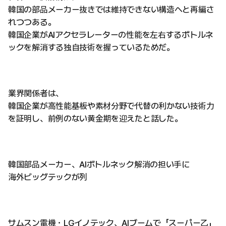
韓国の部品メーカー抜きでは維持できない構造へと再編さ
れつつある。
韓国企業がAIアクセラレーターの性能を左右するボトルネ
ックを解消する独自技術を握っているためだ。
業界関係者は、
韓国企業が高性能基板や素材分野で代替の利かない技術力
を証明し、前例のない黄金期を迎えたと話した。
韓国部品メーカー、AIボトルネック解消の担い手に
海外ビッグテックが列
サムスン電機・LGイノテック、AIブームで「スーパー乙」