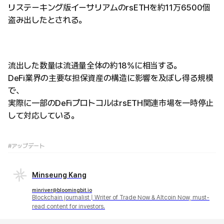
リステーキング版イーサリアムのrsETHを約11万6500個
盗み出したとされる。
流出した数量は流通量全体の約18%に相当する。
DeFi業界の主要な担保資産の構造に影響を及ぼし得る規模
で、
実際に一部のDeFiプロトコルはrsETH関連市場を一時停止
して対応している。
#アップデート
Minseung Kang
minriver@bloomingbit.io
Blockchain journalist | Writer of Trade Now & Altcoin Now, must-
read content for investors.