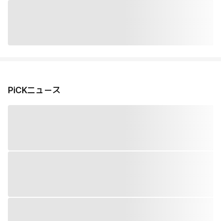
PiCKニュース