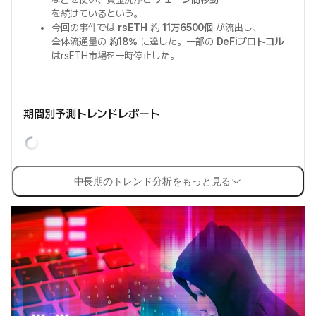
を続けているという。
今回の事件では
rsETH
約
11万6500個
が流出し、
全体流通量の
約18%
に達した。一部の
DeFiプロトコル
はrsETH市場を一時停止した。
期間別予測トレンドレポート
中長期のトレンド分析をもっと見る