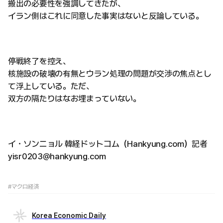
搬出の必要性を強調してきたが、
イラン側はこれに同意した事実はないと反論している。
停戦終了を控え、
核施設の破壊の有無とウラン処理の問題が交渉の焦点とし
て浮上している。ただ、
双方の隔たりはなお埋まっていない。
イ・ソンニョル 韓経ドットコム（Hankyung.com）記者
yisr0203@hankyung.com
#マクロ経済
Korea Economic Daily