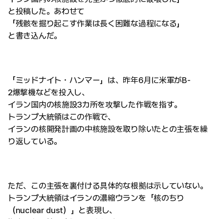
と投稿した。あわせて
「残骸を掘り起こす作業は長く困難な過程になる」
と書き込んだ。
「ミッドナイト・ハンマー」は、昨年6月に米軍がB-
2爆撃機などを投入し、
イラン国内の核施設3カ所を攻撃した作戦を指す。
トランプ大統領はこの作戦で、
イランの核開発計画の中核施設を取り除いたとの主張を繰
り返している。
ただ、この主張を裏付ける具体的な根拠は示していない。
トランプ大統領はイランの濃縮ウランを「核のちり
（nuclear dust）」と表現し、