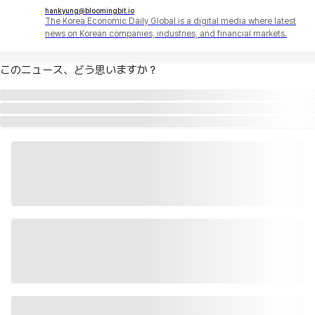
hankyung@bloomingbit.io
The Korea Economic Daily Global is a digital media where latest
news on Korean companies, industries, and financial markets.
このニュース、どう思いますか？