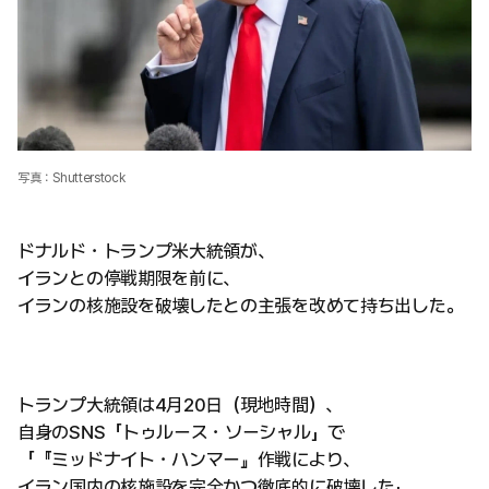
写真：Shutterstock
ドナルド・トランプ米大統領が、
イランとの停戦期限を前に、
イランの核施設を破壊したとの主張を改めて持ち出した。
トランプ大統領は4月20日（現地時間）、
自身のSNS「トゥルース・ソーシャル」で
「『ミッドナイト・ハンマー』作戦により、
イラン国内の核施設を完全かつ徹底的に破壊した」