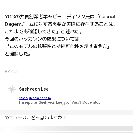
YGGの共同創業者ギャビー・ディゾン氏は「Casual
Degenゲームに対する需要が実際に存在することは、
これまでも確認してきた」と述べた。
今回のハッカソンの成果については
「このモデルの拡張性と持続可能性を示す事例だ」
と強調した。
#イベント
Suehyeon Lee
shlee@bloomingbit.io
I'm reporter Suehyeon Lee, your Web3 Moderator.
このニュース、どう思いますか？