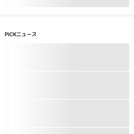
PiCKニュース