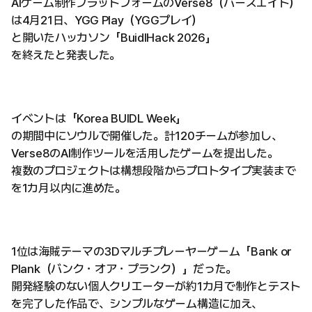
AIゲーム制作プラットフォームのVerse8（バースエイト）
は4月21日、YGG Play（YGGプレイ）
と開いたハッカソン「BuidlHack 2026」
を終えたと発表した。
イベントは「Korea BUIDL Week」
の期間中にソウルで開催した。計120チームが参加し、
Verse8のAI制作ツールを活用したゲームを提出した。
複数のプロジェクトは構想段階からプロトタイプ実装まで
を1カ月以内に進めた。
1位は海賊テーマの3Dマルチプレーヤーゲーム「Bank or
Plank（バンク・オア・プランク）」だった。
開発経験のない個人クリエーターが約1カ月で制作とテスト
を完了した作品で、シンプルなゲーム構造に加え、