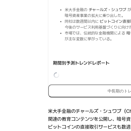
米大手金融の
チャールズ・シュワブ
暗号資産事業の拡大に乗り出した。
同社は数週間以内に
ビットコイン直接
今後のサービス利用基盤づくりに向け
市場では、伝統的な金融機関による
暗
が主な変数に挙がっている。
期間別予測トレンドレポート
中長期のト
米大手金融のチャールズ・シュワブ（Char
関連の教育コンテンツを公開し、暗号資
ビットコインの直接取引サービスも数週