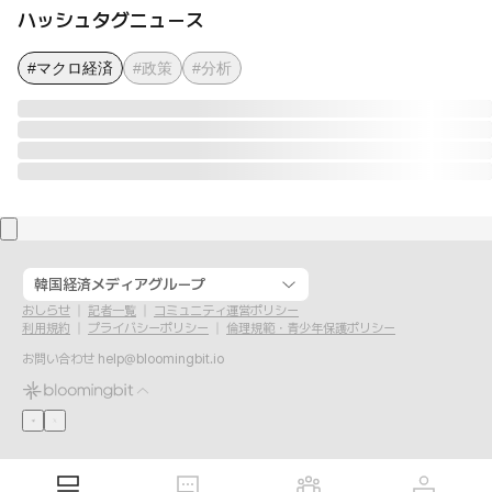
ハッシュタグニュース
#マクロ経済
#政策
#分析
韓国経済メディアグループ
おしらせ
記者一覧
コミュニティ運営ポリシー
利用規約
プライバシーポリシー
倫理規範・青少年保護ポリシー
お問い合わせ
help@bloomingbit.io