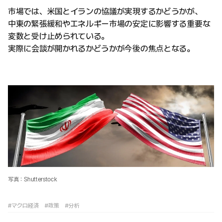
市場では、米国とイランの協議が実現するかどうかが、
中東の緊張緩和やエネルギー市場の安定に影響する重要な
変数と受け止められている。
実際に会談が開かれるかどうかが今後の焦点となる。
写真：Shutterstock
#マクロ経済
#政策
#分析