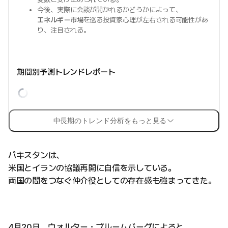
今後、実際に会談が開かれるかどうかによって、
エネルギー市場
を巡る投資家心理が左右される可能性があ
り、注目される。
期間別予測トレンドレポート
中長期のトレンド分析をもっと見る
パキスタンは、
米国とイランの協議再開に自信を示している。
両国の間をつなぐ仲介役としての存在感も強まってきた。
4月20日、ウォルター・ブルームバーグによると、