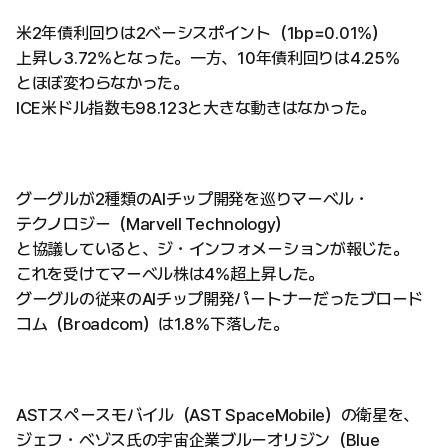
米2年債利回りは2ベーシスポイント（1bp=0.01%）
上昇し3.72%となった。一方、10年債利回りは4.25%
とほぼ変わらなかった。
ICE米ドル指数も98.123と大きな動きはなかった。
グーグルが2種類のAIチップ開発を巡りマーベル・
テクノロジー（Marvell Technology）
と協議していると、ジ・インフォメーションが報じた。
これを受けてマーベル株は4%超上昇した。
グーグルの従来のAIチップ開発パートナーだったブロード
コム（Broadcom）は1.8%下落した。
ASTスペースモバイル（AST SpaceMobile）の衛星を、
ジェフ・ベゾス氏の宇宙企業ブルーオリジン（Blue