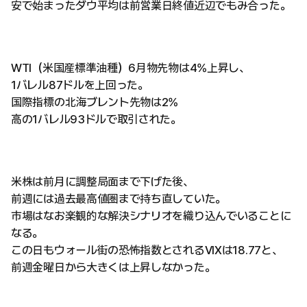
安で始まったダウ平均は前営業日終値近辺でもみ合った。
WTI（米国産標準油種）6月物先物は4%上昇し、
1バレル87ドルを上回った。
国際指標の北海ブレント先物は2%
高の1バレル93ドルで取引された。
米株は前月に調整局面まで下げた後、
前週には過去最高値圏まで持ち直していた。
市場はなお楽観的な解決シナリオを織り込んでいることに
なる。
この日もウォール街の恐怖指数とされるVIXは18.77と、
前週金曜日から大きくは上昇しなかった。