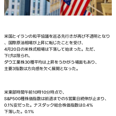
米国とイランの和平協議を巡る先行きが再び不透明となり
、国際原油相場が上昇に転じたことを受け、
4月20日の米株式相場は下落して始まった。ただ、
下げは限られ、
ダウ工業株30種平均は上昇をうかがう場面もあり、
主要3指数は方向感を欠く展開となった。
米東部時間午前10時10分時点で、
S&P500種株価指数は前週までの5営業日続伸が止まり、
0.1%安だった。ナスダック総合株価指数は0.4%
下落した。0.1%