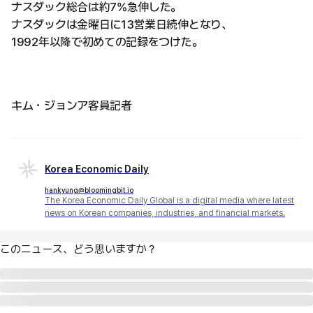
ナスダック総合は約7%急伸した。
ナスダックは金曜日に13営業日続伸となり、
1992年以降で初めての記録をつけた。
キム・ジョンア客員記者
Korea Economic Daily
hankyung@bloomingbit.io
The Korea Economic Daily Global is a digital media where latest
news on Korean companies, industries, and financial markets.
このニュース、どう思いますか？