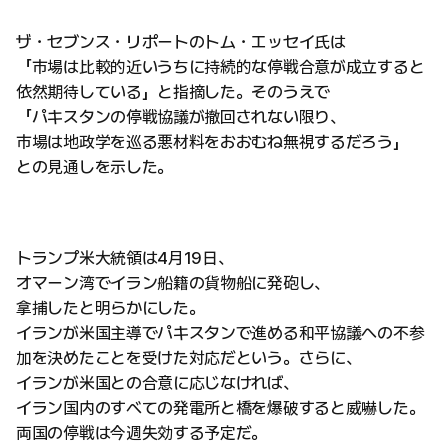
ザ・セブンス・リポートのトム・エッセイ氏は
「市場は比較的近いうちに持続的な停戦合意が成立すると
依然期待している」と指摘した。そのうえで
「パキスタンの停戦協議が撤回されない限り、
市場は地政学を巡る悪材料をおおむね無視するだろう」
との見通しを示した。
トランプ米大統領は4月19日、
オマーン湾でイラン船籍の貨物船に発砲し、
拿捕したと明らかにした。
イランが米国主導でパキスタンで進める和平協議への不参
加を決めたことを受けた対応だという。さらに、
イランが米国との合意に応じなければ、
イラン国内のすべての発電所と橋を爆破すると威嚇した。
両国の停戦は今週失効する予定だ。