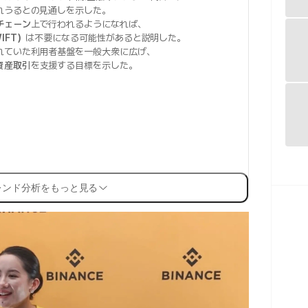
れうるとの見通しを示した。
チェーン
上で行われるようになれば、
IFT）
は不要になる可能性があると説明した。
れていた利用者基盤を一般大衆に広げ、
資産取引
を支援する目標を示した。
レンド分析をもっと見る