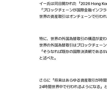
イー氏は同日開かれた「2026 Hong Kong
「ブロックチェーンが国際金融インフラ
世界の資産取引はオンチェーンで行われ
特に、世界の外国為替取引の構造が変わ
世界の外国為替取引はブロックチェーン
「そうなれば既存の国際決済網であるS
と述べた。
さらに「将来はあらゆる資産取引が時間
24時間世界中で行われるようになる」