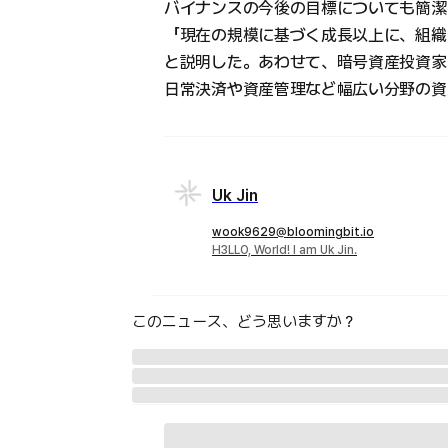
バイナンスの今後の目標についても簡潔
「現在の規模に基づく成長以上に、組織
と説明した。あわせて、暗号資産投資家
日常決済や資産管理など幅広い分野の資
Uk Jin
wook9629@bloomingbit.io
H3LLO, World! I am Uk Jin.
このニュース、どう思いますか？