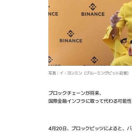
写真：イ・ヨンミン（ブルーミングビット記者）
ブロックチェーンが将来、
国際金融インフラに取って代わる可能性
4月20日、ブロックビッツによると、バイ