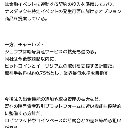
は金融イベントに連動する契約の投入を準備しており、
ナスダックも特定イベントの発生可否に賭けるオプション
商品を提案している。
一方、チャールズ・
シュワブは暗号資産サービスの拡充も進める。
同社は今後数週間以内に、
ビットコインとイーサリアムの取引を支援する計画だ。
取引手数料は約0.75%とし、業界最低水準を目指す。
今後は入出金機能の追加や取扱資産の拡大など、
既存の暗号資産取引プラットフォームに近い機能も段階的
に整備する方針だ。
ロビンフッドやコインベースなど競合との差を縮める狙い
がある。