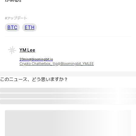
#アップデート
BTC
ETH
YM Lee
20min@bloomingbit.io
Crypto Chatterbox_ tlg@Bloomingbit_YMLEE
このニュース、どう思いますか？