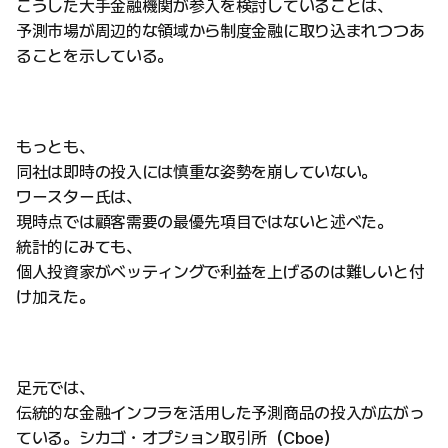
こうした大手金融機関が参入を検討していることは、
予測市場が周辺的な領域から制度金融に取り込まれつつあ
ることを示している。
もっとも、
同社は即時の投入には慎重な姿勢を崩していない。
ワースター氏は、
現時点では顧客需要の最優先項目ではないと述べた。
統計的にみても、
個人投資家がベッティングで利益を上げるのは難しいと付
け加えた。
足元では、
伝統的な金融インフラを活用した予測商品の投入が広がっ
ている。シカゴ・オプション取引所（Cboe）