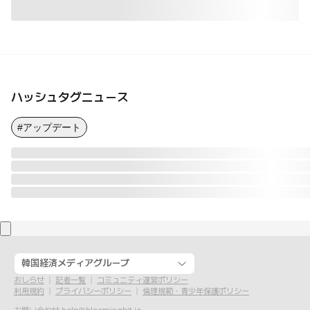
ハッシュタグニュース
#アップデート
韓国経済メディアグループ
おしらせ
記者一覧
コミュニティ運営ポリシー
利用規約
プライバシーポリシー
倫理規範・青少年保護ポリシー