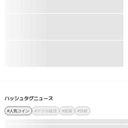
ハッシュタグニュース
#人気コイン
#マクロ経済
#政策
#分析