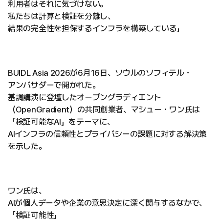
利用者はそれに気づけない。
私たちは計算と検証を分離し、
結果の完全性を担保するインフラを構築している」
BUIDL Asia 2026が6月16日、ソウルのソフィテル・
アンバサダーで開かれた。
基調講演に登壇したオープングラディエント
（OpenGradient）の共同創業者、マシュー・ワン氏は
「検証可能なAI」をテーマに、
AIインフラの信頼性とプライバシーの課題に対する解決策
を示した。
ワン氏は、
AIが個人データや企業の意思決定に深く関与するなかで、
「検証可能性」