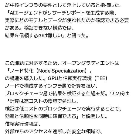
が中核インフラの要件として浮上していると指摘した。
「AIエージェントがリサーチリポートを生成する際、
実際にどのモデルとデータが使われたのか確認できる必要
がある。検証できない構造では、
結果を信頼するのは難しい」と語った。
この課題に対応するため、オープングラディエントは
「ノード特化（Node Specialization）」
の構造を導入した。GPUと信頼実行環境（TEE）
ノードで構成するインフラ層で計算を担い、
ブロックチェーン層で結果を検証する仕組みだ。ワン氏は
「計算は高コストの環境で処理し、
検証は低コストのブロックチェーンで実行することで、
効率と信頼性を同時に確保できる」と説明した。
信頼実行環境は、
外部からのアクセスを遮断した安全な領域で、