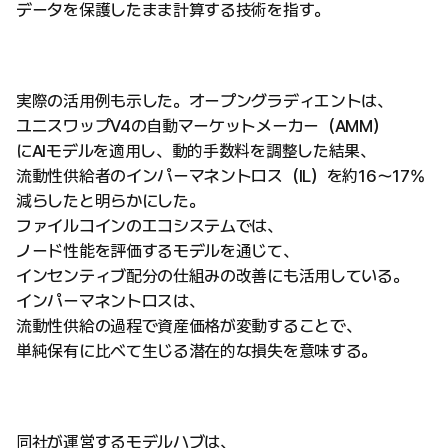
データを保護したまま計算する技術を指す。
実際の活用例も示した。オープングラディエントは、
ユニスワップV4の自動マーケットメーカー（AMM）
にAIモデルを適用し、動的手数料を調整した結果、
流動性供給者のインパーマネントロス（IL）を約16〜17%
減らしたと明らかにした。
ファイルコインのエコシステムでは、
ノード性能を評価するモデルを通じて、
インセンティブ配分の仕組みの改善にも活用している。
インパーマネントロスは、
流動性供給の過程で資産価格が変動することで、
単純保有に比べて生じる潜在的な損失を意味する。
同社が運営するモデルハブは、