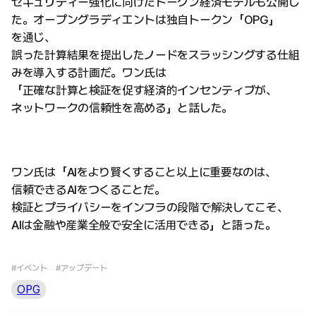
セキュリティー強化に向けたトークン経済モデルも公開し
た。オープングラディエントは独自トークン「OPG」
を通じ、
誤った計算結果を提出したノードをスラッシングする仕組
みを導入する計画だ。ワン氏は
「正確な計算と検証を促す経済的インセンティブが、
ネットワークの信頼性を高める」と話した。
ワン氏は「AIをより賢くすること以上に重要なのは、
信頼できるAIをつくることだ。
検証とプライバシーをインフラの段階で解決してこそ、
AIは金融や産業全般で安全に活用できる」と語った。
#イベント
#アップデート
OPG