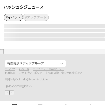
ハッシュタグニュース
#イベント
#アップデート
韓国経済メディアグループ
おしらせ
記者一覧
コミュニティ運営ポリシー
利用規約
プライバシーポリシー
倫理規範・青少年保護ポリシー
お問い合わせ
help@bloomingbit.io