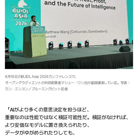
6月16日のBUIDL Asia 2026カンファレンスで、
オープングラディエントの共同創業者マシュー・ワン氏が基調講演している。写真：
カン・ミンスン／ブルーミングビット記者
「AIがより多くの意思決定を担うほど、
重要なのは性能ではなく検証可能性だ。検証がなければ、
より安価なモデルに置き換えられたり、
データがゆがめられたりしても、