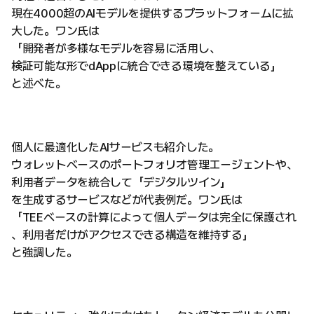
現在4000超のAIモデルを提供するプラットフォームに拡
大した。ワン氏は
「開発者が多様なモデルを容易に活用し、
検証可能な形でdAppに統合できる環境を整えている」
と述べた。
個人に最適化したAIサービスも紹介した。
ウォレットベースのポートフォリオ管理エージェントや、
利用者データを統合して「デジタルツイン」
を生成するサービスなどが代表例だ。ワン氏は
「TEEベースの計算によって個人データは完全に保護され
、利用者だけがアクセスできる構造を維持する」
と強調した。