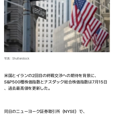
写真：Shutterstock
米国とイランの2回目の終戦交渉への期待を背景に、
S&P500種株価指数とナスダック総合株価指数は7月15日
、過去最高値を更新した。
同日のニューヨーク証券取引所（NYSE）で、