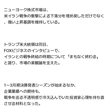
ニューヨーク株式市場は、
米イラン戦争の衝撃による下落分を埋め戻しただけでなく
、強い上昇基調を維持している。
トランプ米大統領は同日、
FOXビジネスのインタビューで、
イランとの戦争終結の時期について「まもなく終わる」
と語り、市場の楽観論を支えた。
1～3月期決算発表シーズンが始まるなか、
企業業績への期待も、
戦争を巡る不透明感で冷え込んでいた投資家心理を持ち直
させる材料となった。