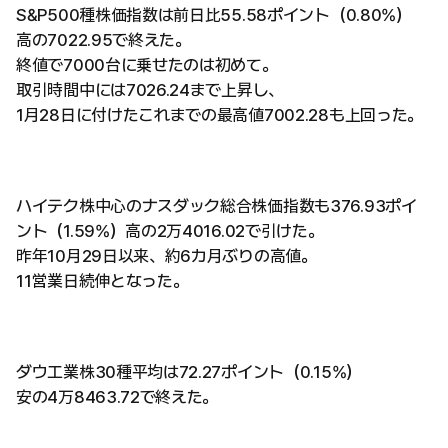
S&P500種株価指数は前日比55.58ポイント（0.80%）
高の7022.95で終えた。
終値で7000台に乗せたのは初めて。
取引時間中には7026.24まで上昇し、
1月28日に付けたこれまでの最高値7002.28も上回った。
ハイテク株中心のナスダック総合株価指数も376.93ポイ
ント（1.59%）高の2万4016.02で引けた。
昨年10月29日以来、約6カ月ぶりの高値。
11営業日続伸となった。
ダウ工業株30種平均は72.27ポイント（0.15%）
安の4万8463.72で終えた。